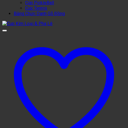
Cúp PickleBall
Cup Tennis
Bảng Chức Danh Gỗ Đồng