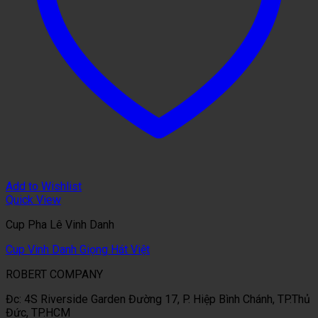
Add to Wishlist
Quick View
Cup Pha Lê Vinh Danh
Cup Vinh Danh Giọng Hát Việt
ROBERT COMPANY
Đc: 4S Riverside Garden Đường 17, P. Hiệp Bình Chánh, TP.Thủ
Đức, TP.HCM