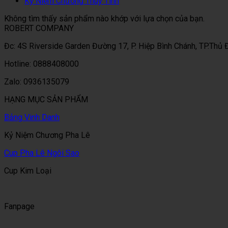
Kỷ Niệm Chương Thuỷ Tinh
Không tìm thấy sản phẩm nào khớp với lựa chọn của bạn.
ROBERT COMPANY
Đc: 4S Riverside Garden Đường 17, P. Hiệp Bình Chánh, TP.Thủ
Hotline: 0888408000
Zalo: 0936135079
HẠNG MỤC SẢN PHẨM
Bảng Vinh Danh
Kỷ Niệm Chương Pha Lê
Cup Pha Lê Ngôi Sao
Cup Kim Loại
Fanpage