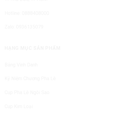
Hotline: 0888408000
Zalo: 0936135079
HẠNG MỤC SẢN PHẨM
Bảng Vinh Danh
Kỷ Niệm Chương Pha Lê
Cup Pha Lê Ngôi Sao
Cup Kim Loại