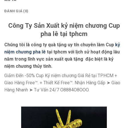
ĐÁNH GIÁ (0)
Công Ty Sản Xuất kỷ niệm chương Cup
pha lê tại tphcm
Chúng tôi là công ty quà tặng uy tín chuyên làm Cup
kỷ
niệm chương pha lê
tại tphcm với lịch sử hoạt động lâu
năm trong lĩnh vực sản xuất quà tặng đặc biệt là kỷ
niệm chương thủy tinh.
Giảm Đến -50% Cup Kỷ niệm chương Giá Rẻ tại TP.HCM +
Giao Hàng Free™. + Thiết Kế Free™. Nhận Hàng Gấp ➤ Giao
Hàng Nhanh ➤ Tư Vấn 24/7 O8884O8OOO.