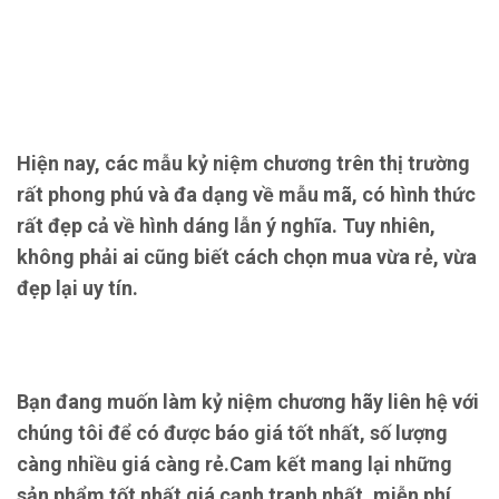
Hiện nay, các mẫu kỷ niệm chương trên thị trường
rất phong phú và đa dạng về mẫu mã, có hình thức
rất đẹp cả về hình dáng lẫn ý nghĩa. Tuy nhiên,
không phải ai cũng biết cách chọn mua vừa rẻ, vừa
đẹp lại uy tín.
Bạn đang muốn làm kỷ niệm chương hãy liên hệ với
chúng tôi để có được báo giá tốt nhất, số lượng
càng nhiều giá càng rẻ.Cam kết mang lại những
sản phẩm tốt nhất giá cạnh tranh nhất, miễn phí