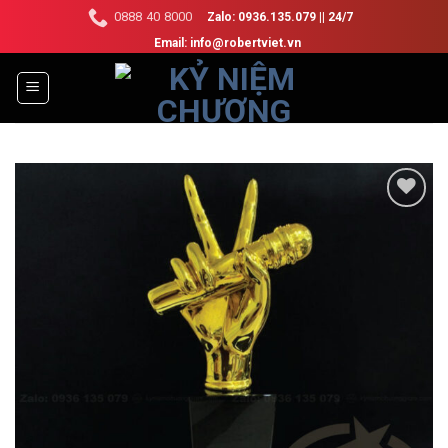
Skip
0888 40 8000
Zalo: 0936.135.079 || 24/7
to
Email: info@robertviet.vn
content
Add to
Wishlist