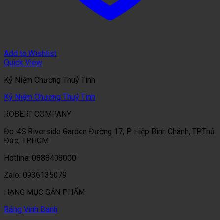
Add to Wishlist
Quick View
Kỷ Niệm Chương Thuỷ Tinh
Kỷ Niệm Chương Thuỷ Tinh
ROBERT COMPANY
Đc: 4S Riverside Garden Đường 17, P. Hiệp Bình Chánh, TP.Thủ
Đức, TP.HCM
Hotline: 0888408000
Zalo: 0936135079
HẠNG MỤC SẢN PHẨM
Bảng Vinh Danh