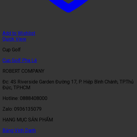
Add to Wishlist
Quick View
Cup Golf
Cup Golf Pha Lê
ROBERT COMPANY
Đc: 4S Riverside Garden Đường 17, P. Hiệp Bình Chánh, TP.Thủ
Đức, TP.HCM
Hotline: 0888408000
Zalo: 0936135079
HẠNG MỤC SẢN PHẨM
Bảng Vinh Danh