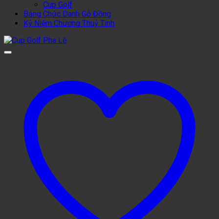
Cup Golf
Bảng Chức Danh Gỗ Đồng
Kỷ Niệm Chương Thuỷ Tinh