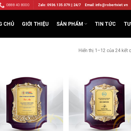
0888 40 8000
Zalo: 0936.135.079 || 24/7
Email: info@robertviet.vn
G CHỦ
GIỚI THIỆU
SẢN PHẨM
TIN TỨC
TƯ
Hiển thị 1–12 của 24 kết 
Add to
Add
Wishlist
Wish