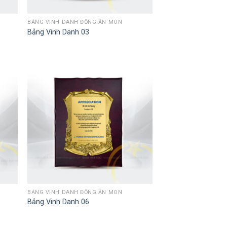
BẢNG VINH DANH ĐỒNG ĂN MÒN
Bảng Vinh Danh 03
 to
Add to
list
Wishlist
BẢNG VINH DANH ĐỒNG ĂN MÒN
Bảng Vinh Danh 06