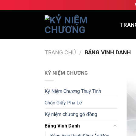
Skip
to
content
TRAN
TRANG CHỦ
/
BẢNG VINH DANH
KỶ NIỆM CHƯƠNG
Kỷ Niệm Chương Thuỷ Tinh
Chặn Giấy Pha Lê
Kỷ niệm chương gỗ đồng
Bảng Vinh Danh
Bảng Vinh Danh Đồng Ăn Mòn