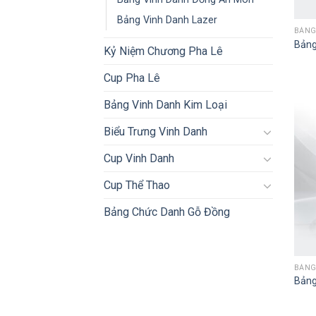
Bảng Vinh Danh Lazer
BẢNG
Bảng
Kỷ Niệm Chương Pha Lê
Cup Pha Lê
Bảng Vinh Danh Kim Loại
Biểu Trưng Vinh Danh
Cup Vinh Danh
Cup Thể Thao
Bảng Chức Danh Gỗ Đồng
BẢNG
Bảng