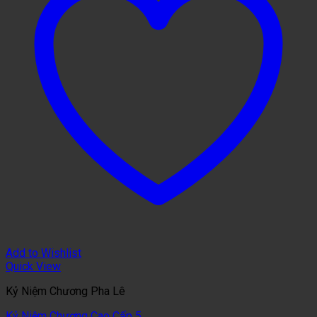
Add to Wishlist
Quick View
Kỷ Niệm Chương Pha Lê
Kỷ Niệm Chương Cao Cấp 5