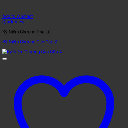
Add to Wishlist
Quick View
Kỷ Niệm Chương Pha Lê
Kỷ Niệm Chương Cao Cấp 2