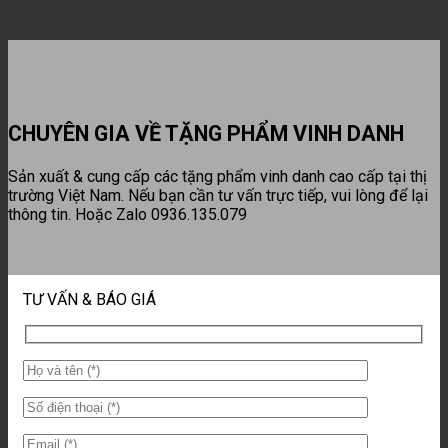
CHUYÊN GIA VỀ TẶNG PHẨM VINH DANH
Sản xuất & cung cấp các tặng phẩm vinh danh cao cấp tại thị
trường Việt Nam. Nếu bạn cần tư vấn trực tiếp, vui lòng để lại
thông tin. Hoặc Zalo 0936.135.079
TƯ VẤN & BÁO GIÁ