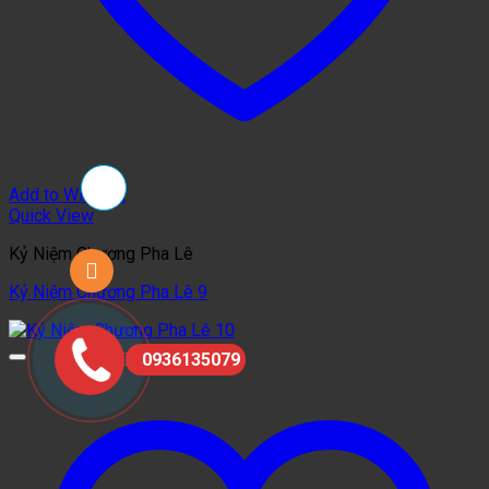
Add to Wishlist
Quick View
Kỷ Niệm Chương Pha Lê
Kỷ Niệm Chương Pha Lê 9
0936135079