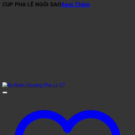
CUP PHA LÊ NGÔI SAO
Xem Thêm