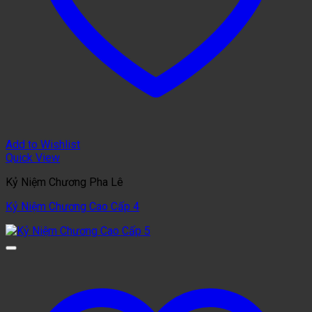
Add to Wishlist
Quick View
Kỷ Niệm Chương Pha Lê
Kỷ Niệm Chương Cao Cấp 4