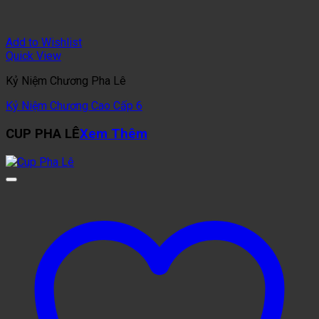
Add to Wishlist
Quick View
Kỷ Niệm Chương Pha Lê
Kỷ Niệm Chương Cao Cấp 6
CUP PHA LÊ
Xem Thêm