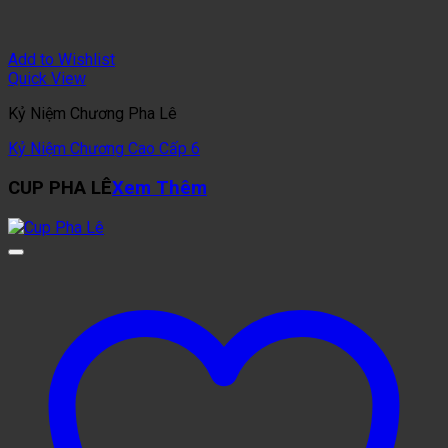
Add to Wishlist
Quick View
Kỷ Niệm Chương Pha Lê
Kỷ Niệm Chương Cao Cấp 6
CUP PHA LÊ
Xem Thêm