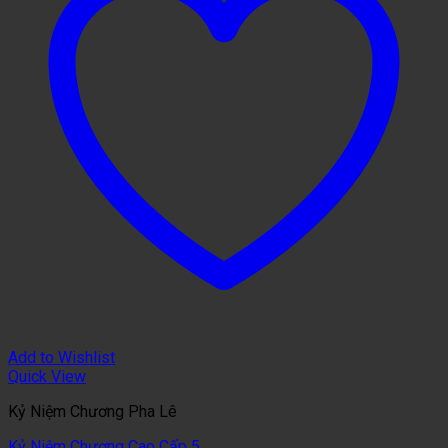
Add to Wishlist
Quick View
Kỷ Niệm Chương Pha Lê
Kỷ Niệm Chương Cao Cấp 5