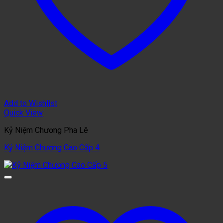
Add to Wishlist
Quick View
Kỷ Niệm Chương Pha Lê
Kỷ Niệm Chương Cao Cấp 4