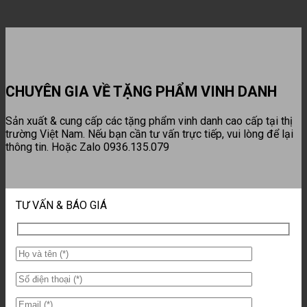
CHUYÊN GIA VỀ TẶNG PHẨM VINH DANH
Sản xuất & cung cấp các tặng phẩm vinh danh cao cấp tại thị
trường Việt Nam. Nếu bạn cần tư vấn trực tiếp, vui lòng để lại
thông tin. Hoặc Zalo 0936.135.079
TƯ VẤN & BÁO GIÁ