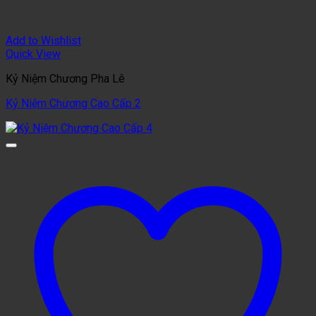
Add to Wishlist
Quick View
Kỷ Niệm Chương Pha Lê
Kỷ Niệm Chương Cao Cấp 2