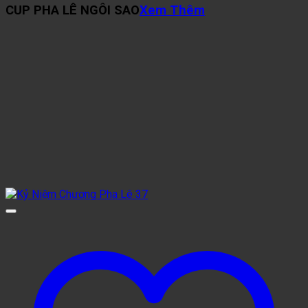
CUP PHA LÊ NGÔI SAO
Xem Thêm