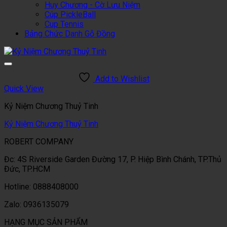
Huy Chương - Cờ Lưu Niệm
Cúp PickleBall
Cup Tennis
Bảng Chức Danh Gỗ Đồng
Add to Wishlist
Quick View
Kỷ Niệm Chương Thuỷ Tinh
Kỷ Niệm Chương Thuỷ Tinh
ROBERT COMPANY
Đc: 4S Riverside Garden Đường 17, P. Hiệp Bình Chánh, TP.Thủ
Đức, TP.HCM
Hotline: 0888408000
Zalo: 0936135079
HẠNG MỤC SẢN PHẨM