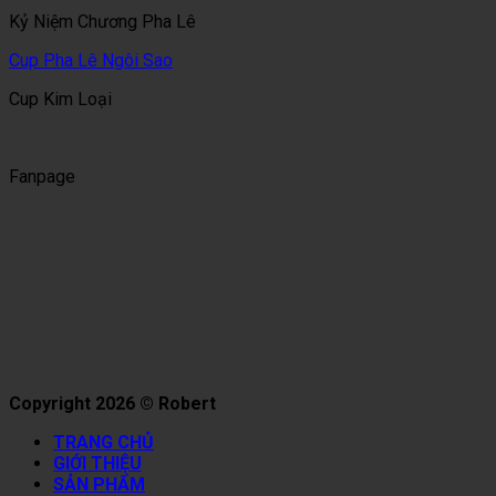
Kỷ Niệm Chương Pha Lê
Cup Pha Lê Ngôi Sao
Cup Kim Loại
Fanpage
Copyright 2026 © Robert
TRANG CHỦ
GIỚI THIỆU
SẢN PHẨM