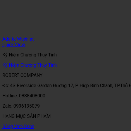
Add to Wishlist
Quick View
Kỷ Niệm Chương Thuỷ Tinh
Kỷ Niệm Chương Thuỷ Tinh
ROBERT COMPANY
Đc: 4S Riverside Garden Đường 17, P. Hiệp Bình Chánh, TP.Thủ
Hotline: 0888408000
Zalo: 0936135079
HẠNG MỤC SẢN PHẨM
Bảng Vinh Danh