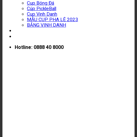
Cup Bóng Đá
Cúp PickleBall
Cup Vinh Danh
MẪU CUP PHA LÊ 2023
BẢNG VINH DANH
TIN TỨC
TƯ VẤN & BÁO GIÁ
Hotline: 0888 40 8000