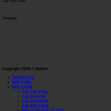
Cup Kim Loại
Fanpage
Copyright 2026 © Robert
TRANG CHỦ
GIỚI THIỆU
SẢN PHẨM
Cup Thể Thao
Cup Bóng Đá
Cúp PickleBall
Cup Vinh Danh
MẪU CUP PHA LÊ 2023