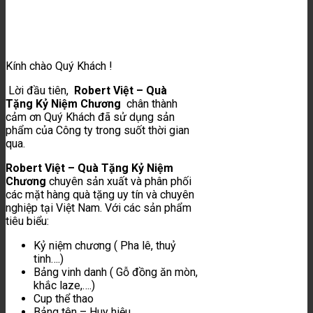
Kính chào Quý Khách !
Lời đầu tiên,
Robert Việt – Quà
Tặng Kỷ Niệm Chương
chân thành
cảm ơn Quý Khách đã sử dụng sản
phẩm của Công ty trong suốt thời gian
qua.
Robert Việt – Quà Tặng Kỷ Niệm
Chương
chuyên sản xuất và phân phối
các mặt hàng quà tặng uy tín và chuyên
nghiệp tại Việt Nam. Với các sản phẩm
tiêu biểu:
Kỷ niệm chương ( Pha lê, thuỷ
tinh….)
Bảng vinh danh ( Gỗ đồng ăn mòn,
khắc laze,….)
Cup thể thao
Bảng tên – Huy hiệu