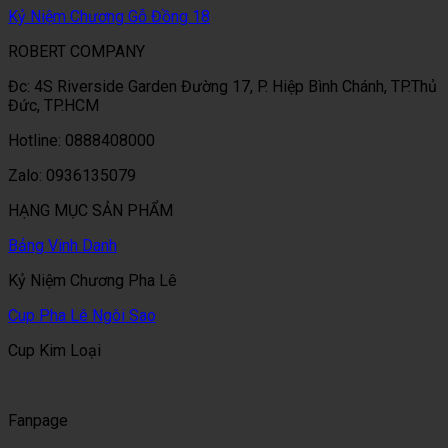
Kỷ Niệm Chương Gỗ Đồng 18
ROBERT COMPANY
Đc: 4S Riverside Garden Đường 17, P. Hiệp Bình Chánh, TP.Thủ
Đức, TP.HCM
Hotline: 0888408000
Zalo: 0936135079
HẠNG MỤC SẢN PHẨM
Bảng Vinh Danh
Kỷ Niệm Chương Pha Lê
Cup Pha Lê Ngôi Sao
Cup Kim Loại
Fanpage