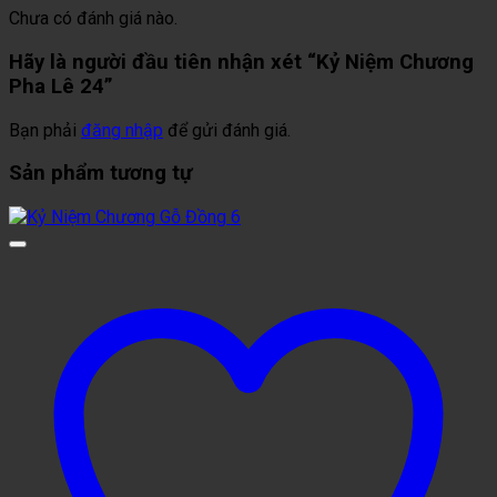
Chưa có đánh giá nào.
Hãy là người đầu tiên nhận xét “Kỷ Niệm Chương
Pha Lê 24”
Bạn phải
đăng nhập
để gửi đánh giá.
Sản phẩm tương tự