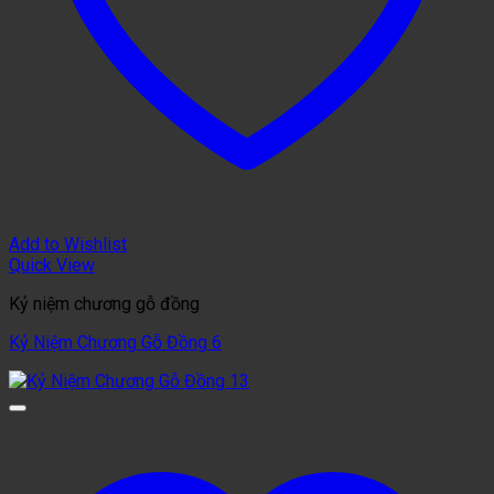
Add to Wishlist
Quick View
Kỷ niệm chương gỗ đồng
Kỷ Niệm Chương Gỗ Đồng 6