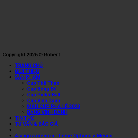
Copyright 2026 © Robert
TRANG CHỦ
GIỚI THIỆU
SẢN PHẨM
Cup Thể Thao
Cup Bóng Đá
Cúp PickleBall
Cup Vinh Danh
MẪU CUP PHA LÊ 2023
BẢNG VINH DANH
TIN TỨC
TƯ VẤN & BÁO GIÁ
Assign a menu in Theme Options > Menus