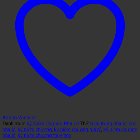
Add to Wishlist
Danh mục:
Kỷ Niệm Chương Pha Lê
Thẻ:
biểu trưng pha lê
,
cup
pha lê
,
kỷ niệm chương
,
kỷ niệm chương giá rẻ
,
kỷ niệm chương
pha lê
,
kỷ niệm chương thuỷ tinh