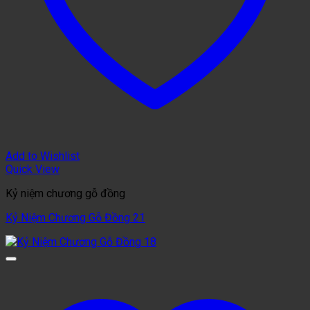
Add to Wishlist
Quick View
Kỷ niệm chương gỗ đồng
Kỷ Niệm Chương Gỗ Đồng 21