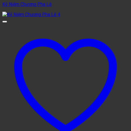
Kỷ Niệm Chương Pha Lê