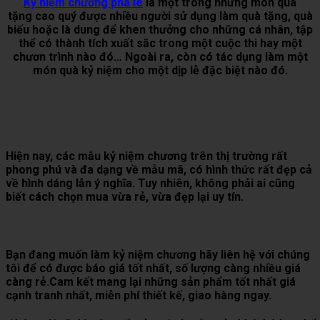
Kỷ niệm chương pha lê
là một trong những món quà
tặng cao quý được nhiều người sử dụng làm quà tặng, quà
biếu hoặc là dung để khen thưởng cho những cá nhân, tập
thể có thành tích xuất sắc trong một cuộc thi hay một
chươn trình nào đó… Ngoài ra, còn có tác dụng làm một
món quà kỷ niệm cho một dịp lễ đặc biệt nào đó.
Hiện nay, các mẫu kỷ niệm chương trên thị trường rất
phong phú và đa dạng về mẫu mã, có hình thức rất đẹp cả
về hình dáng lẫn ý nghĩa. Tuy nhiên, không phải ai cũng
biết cách chọn mua vừa rẻ, vừa đẹp lại uy tín.
Bạn đang muốn làm kỷ niệm chương hãy liên hệ với chúng
tôi để có được báo giá tốt nhất, số lượng càng nhiều giá
càng rẻ.Cam kết mang lại những sản phẩm tốt nhất giá
cạnh tranh nhất, miễn phí thiết kế, giao hàng ngay.