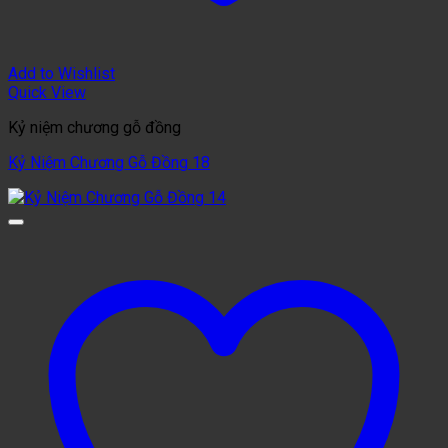
Add to Wishlist
Quick View
Kỷ niệm chương gỗ đồng
Kỷ Niệm Chương Gỗ Đồng 18