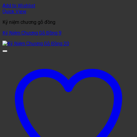
Add to Wishlist
Quick View
Kỷ niệm chương gỗ đồng
Kỷ Niệm Chương Gỗ Đồng 9