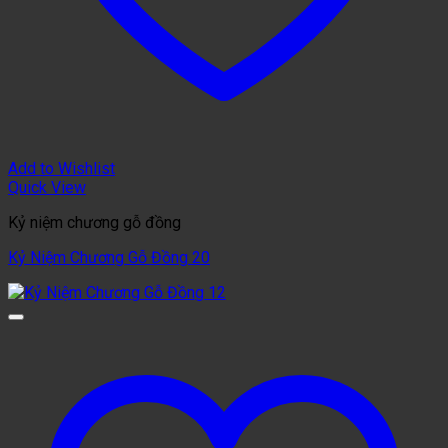
Add to Wishlist
Quick View
Kỷ niệm chương gỗ đồng
Kỷ Niệm Chương Gỗ Đồng 20