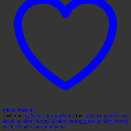
Add to Wishlist
Danh mục:
Kỷ Niệm Chương Pha Lê
Thẻ:
biểu trưng pha lê
,
cup
pha lê
,
kỷ niệm chương
,
kỷ niệm chương giá rẻ
,
kỷ niệm chương
pha lê
,
kỷ niệm chương thuỷ tinh