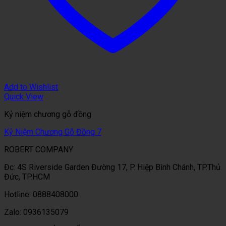
Add to Wishlist
Quick View
Kỷ niệm chương gỗ đồng
Kỷ Niệm Chương Gỗ Đồng 7
ROBERT COMPANY
Đc: 4S Riverside Garden Đường 17, P. Hiệp Bình Chánh, TP.Thủ
Đức, TP.HCM
Hotline: 0888408000
Zalo: 0936135079