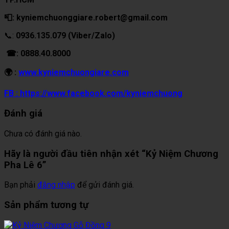
📮: kyniemchuonggiare.robert@gmail.com
📞:
0936.135.079 (Viber/Zalo)
☎: 0888.40.8000
🌍 :
www.kyniemchuongiare.com
FB : https://www.facebook.com/kyniemchuong
Đánh giá
Chưa có đánh giá nào.
Hãy là người đầu tiên nhận xét “Kỷ Niệm Chương
Pha Lê 6”
Bạn phải
đăng nhập
để gửi đánh giá.
Sản phẩm tương tự