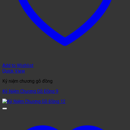
Add to Wishlist
Quick View
Kỷ niệm chương gỗ đồng
Kỷ Niệm Chương Gỗ Đồng 9