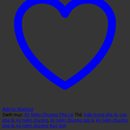
Add to Wishlist
Danh mục:
Kỷ Niệm Chương Pha Lê
Thẻ:
biểu trưng pha lê
,
cup
pha lê
,
kỷ niệm chương
,
kỷ niệm chương giá rẻ
,
kỷ niệm chương
pha lê
,
kỷ niệm chương thuỷ tinh