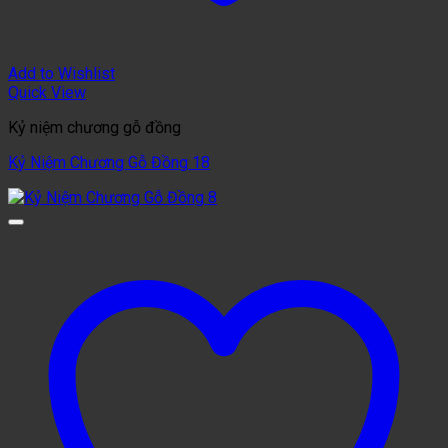
Add to Wishlist
Quick View
Kỷ niệm chương gỗ đồng
Kỷ Niệm Chương Gỗ Đồng 18