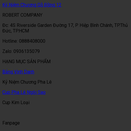
Kỷ Niệm Chương Gỗ Đồng 12
ROBERT COMPANY
Đc: 4S Riverside Garden Đường 17, P. Hiệp Bình Chánh, TP.Thủ
Đức, TP.HCM
Hotline: 0888408000
Zalo: 0936135079
HẠNG MỤC SẢN PHẨM
Bảng Vinh Danh
Kỷ Niệm Chương Pha Lê
Cup Pha Lê Ngôi Sao
Cup Kim Loại
Fanpage