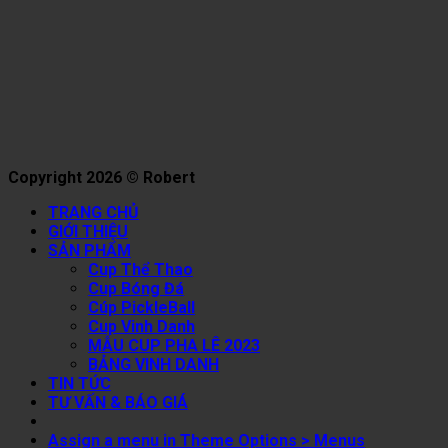
Copyright 2026 © Robert
TRANG CHỦ
GIỚI THIỆU
SẢN PHẨM
Cup Thể Thao
Cup Bóng Đá
Cúp PickleBall
Cup Vinh Danh
MẪU CUP PHA LÊ 2023
BẢNG VINH DANH
TIN TỨC
TƯ VẤN & BÁO GIÁ
Assign a menu in Theme Options > Menus