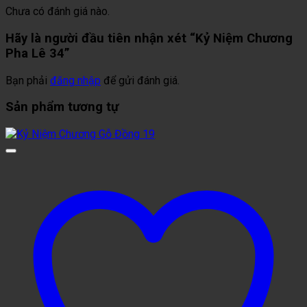
Chưa có đánh giá nào.
Hãy là người đầu tiên nhận xét “Kỷ Niệm Chương
Pha Lê 34”
Bạn phải
đăng nhập
để gửi đánh giá.
Sản phẩm tương tự