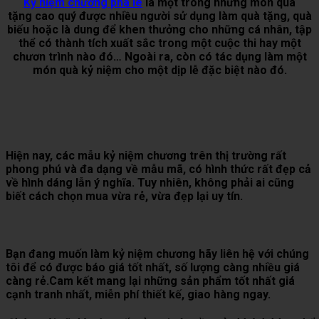
Kỷ niệm chương pha lê
là một trong những món quà
tặng cao quý được nhiều người sử dụng làm quà tặng, quà
biếu hoặc là dung để khen thưởng cho những cá nhân, tập
thể có thành tích xuất sắc trong một cuộc thi hay một
chươn trình nào đó… Ngoài ra, còn có tác dụng làm một
món quà kỷ niệm cho một dịp lễ đặc biệt nào đó.
Hiện nay, các mẫu kỷ niệm chương trên thị trường rất
phong phú và đa dạng về mẫu mã, có hình thức rất đẹp cả
về hình dáng lẫn ý nghĩa. Tuy nhiên, không phải ai cũng
biết cách chọn mua vừa rẻ, vừa đẹp lại uy tín.
Bạn đang muốn làm kỷ niệm chương hãy liên hệ với chúng
tôi để có được báo giá tốt nhất, số lượng càng nhiều giá
càng rẻ.Cam kết mang lại những sản phẩm tốt nhất giá
cạnh tranh nhất, miễn phí thiết kế, giao hàng ngay.