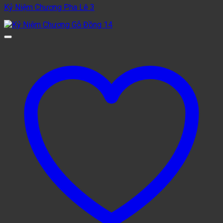
Kỷ Niệm Chương Pha Lê 3