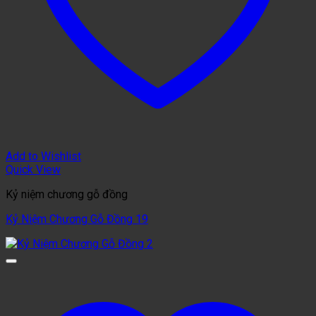
Add to Wishlist
Quick View
Kỷ niệm chương gỗ đồng
Kỷ Niệm Chương Gỗ Đồng 19