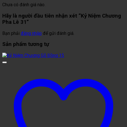
Chưa có đánh giá nào.
Hãy là người đầu tiên nhận xét “Kỷ Niệm Chương
Pha Lê 31”
Bạn phải
đăng nhập
để gửi đánh giá.
Sản phẩm tương tự