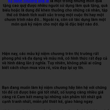
Kỷ niệm chương pha lê
là một trong những món quà
tặng cao quý được nhiều người sử dụng làm quà tặng, quà
biếu hoặc là dung để khen thưởng cho những cá nhân, tập
thể có thành tích xuất sắc trong một cuộc thi hay một
chươn trình nào đó… Ngoài ra, còn có tác dụng làm một
món quà kỷ niệm cho một dịp lễ đặc biệt nào đó.
Hiện nay, các mẫu kỷ niệm chương trên thị trường rất
phong phú và đa dạng về mẫu mã, có hình thức rất đẹp cả
về hình dáng lẫn ý nghĩa. Tuy nhiên, không phải ai cũng
biết cách chọn mua vừa rẻ, vừa đẹp lại uy tín.
Bạn đang muốn làm kỷ niệm chương hãy liên hệ với chúng
tôi để có được báo giá tốt nhất, số lượng càng nhiều giá
càng rẻ.Cam kết mang lại những sản phẩm tốt nhất giá
cạnh tranh nhất, miễn phí thiết kế, giao hàng ngay.