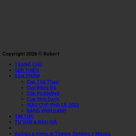
Copyright 2026 © Robert
TRANG CHỦ
GIỚI THIỆU
SẢN PHẨM
Cup Thể Thao
Cup Bóng Đá
Cúp PickleBall
Cup Vinh Danh
MẪU CUP PHA LÊ 2023
BẢNG VINH DANH
TIN TỨC
TƯ VẤN & BÁO GIÁ
Assign a menu in Theme Options > Menus