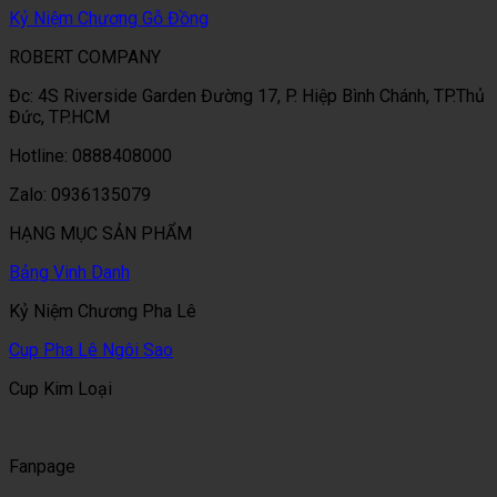
Kỷ Niệm Chương Gỗ Đồng
ROBERT COMPANY
Đc: 4S Riverside Garden Đường 17, P. Hiệp Bình Chánh, TP.Thủ
Đức, TP.HCM
Hotline: 0888408000
Zalo: 0936135079
HẠNG MỤC SẢN PHẨM
Bảng Vinh Danh
Kỷ Niệm Chương Pha Lê
Cup Pha Lê Ngôi Sao
Cup Kim Loại
Fanpage