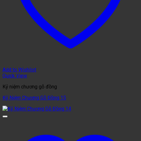
Add to Wishlist
Quick View
Kỷ niệm chương gỗ đồng
Kỷ Niệm Chương Gỗ Đồng 15