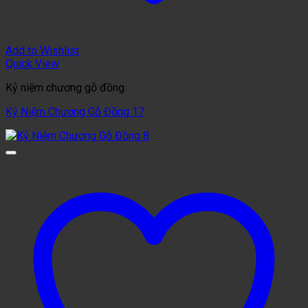
Add to Wishlist
Quick View
Kỷ niệm chương gỗ đồng
Kỷ Niệm Chương Gỗ Đồng 17