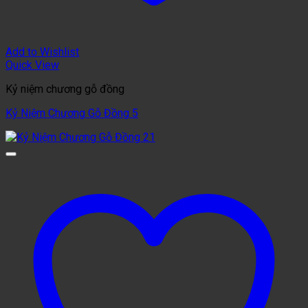
Add to Wishlist
Quick View
Kỷ niệm chương gỗ đồng
Kỷ Niệm Chương Gỗ Đồng 5