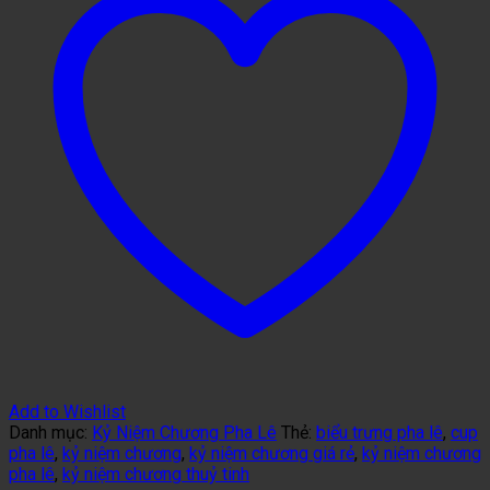
Add to Wishlist
Danh mục:
Kỷ Niệm Chương Pha Lê
Thẻ:
biểu trưng pha lê
,
cup
pha lê
,
kỷ niệm chương
,
kỷ niệm chương giá rẻ
,
kỷ niệm chương
pha lê
,
kỷ niệm chương thuỷ tinh