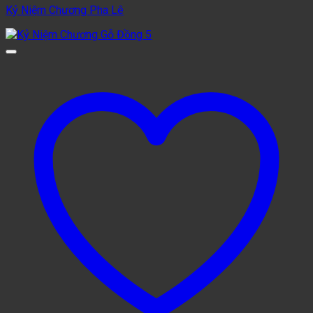
Kỷ Niệm Chương Pha Lê