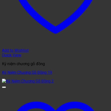
Add to Wishlist
Quick View
Kỷ niệm chương gỗ đồng
Kỷ Niệm Chương Gỗ Đồng 19