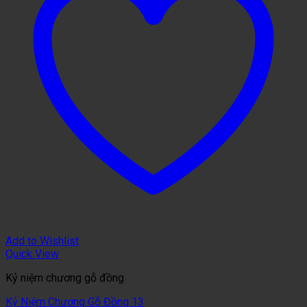
Add to Wishlist
Quick View
Kỷ niệm chương gỗ đồng
Kỷ Niệm Chương Gỗ Đồng 13