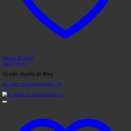
Add to Wishlist
Quick View
Kỷ niệm chương gỗ đồng
Kỷ Niệm Chương Gỗ Đồng 10