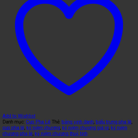
Add to Wishlist
Danh mục:
Cup Pha Lê
Thẻ:
bảng vinh danh
,
biểu trưng pha lê
,
cup pha lê
,
kỷ niệm chương
,
kỷ niệm chương giá rẻ
,
kỷ niệm
chương pha lê
,
kỷ niệm chương thuỷ tinh