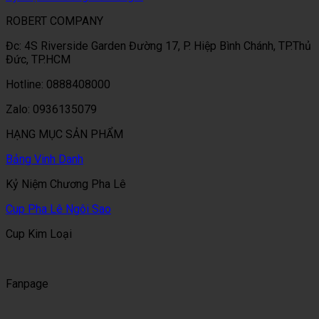
ROBERT COMPANY
Đc: 4S Riverside Garden Đường 17, P. Hiệp Bình Chánh, TP.Thủ
Đức, TP.HCM
Hotline: 0888408000
Zalo: 0936135079
HẠNG MỤC SẢN PHẨM
Bảng Vinh Danh
Kỷ Niệm Chương Pha Lê
Cup Pha Lê Ngôi Sao
Cup Kim Loại
Fanpage