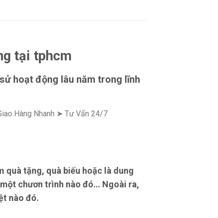
ng tại tphcm
 sử hoạt động lâu năm trong lĩnh
 Giao Hàng Nhanh ➤ Tư Vấn 24/7
 quà tặng, quà biếu hoặc là dung
 một chươn trình nào đó… Ngoài ra,
ệt nào đó.