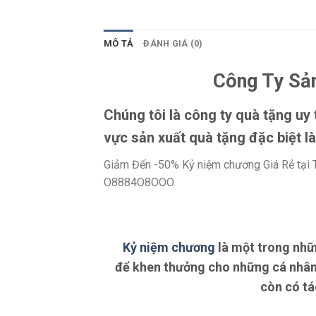
MÔ TẢ
ĐÁNH GIÁ (0)
Công Ty Sản
Chúng tôi là công ty quà tặng uy
vực sản xuất quà tặng đặc biệt l
Giảm Đến -50% Kỷ niệm chương Giá Rẻ tại 
O8884O8OOO.
Kỷ niệm chương
là một trong nhữ
để khen thưởng cho những cá nhân,
còn có tá