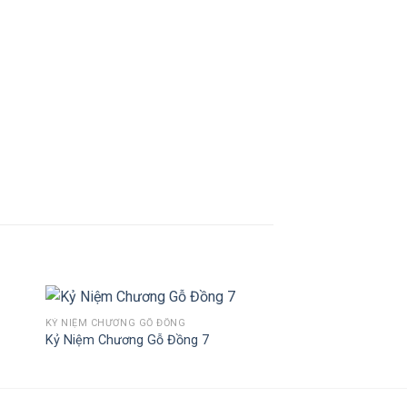
KỶ NIỆM CHƯƠNG GỖ ĐỒNG
Kỷ Niệm Chương Gỗ Đồng 7
to
Add to
ist
Wishlist