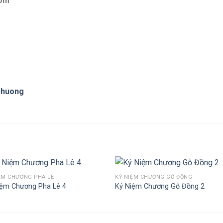
com
chuong
ỆM CHƯƠNG PHA LÊ
KỶ NIỆM CHƯƠNG GỖ ĐỒNG
iệm Chương Pha Lê 4
Kỷ Niệm Chương Gỗ Đồng 2
Add to
Add 
Wishlist
Wishl