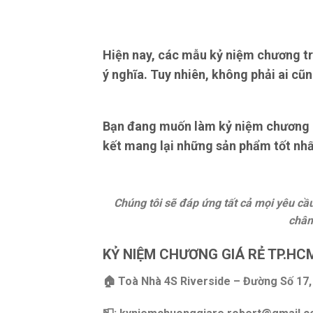
Hiện nay, các mẫu kỷ niệm chương tr
ý nghĩa. Tuy nhiên, không phải ai cũn
Bạn đang muốn làm kỷ niệm chương hã
kết mang lại những sản phẩm tốt nhất
Chúng tôi sẽ đáp ứng tất cả mọi yêu c
châm
KỶ NIỆM CHƯƠNG GIÁ RẺ TP.HC
🏠 Toà Nhà 4S Riverside – Đường Số 17, 