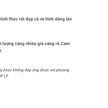
ình thức rất đẹp cả về hình dáng lẫn
số lượng càng nhiều giá càng rẻ.Cam
y.
 ty khác không đáp ứng được với phương
P LÝ.