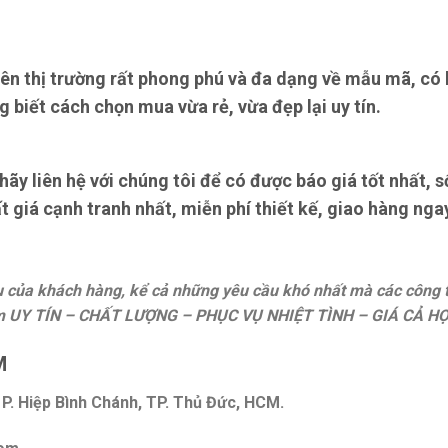
ên thị trường rất phong phú và đa dạng về mẫu mã, có h
g biết cách chọn mua vừa rẻ, vừa đẹp lại uy tín.
y liên hệ với chúng tôi để có được báo giá tốt nhất, 
 giá cạnh tranh nhất, miễn phí thiết kế, giao hàng nga
ầu của khách hàng, kể cả những yêu cầu khó nhất mà các công
 UY TÍN – CHẤT LƯỢNG – PHỤC VỤ NHIỆT TÌNH – GIÁ CẢ HỢ
M
P. Hiệp Bình Chánh, TP. Thủ Đức, HCM.