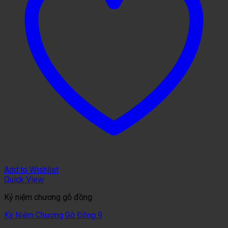
Add to Wishlist
Quick View
Kỷ niệm chương gỗ đồng
Kỷ Niệm Chương Gỗ Đồng 9