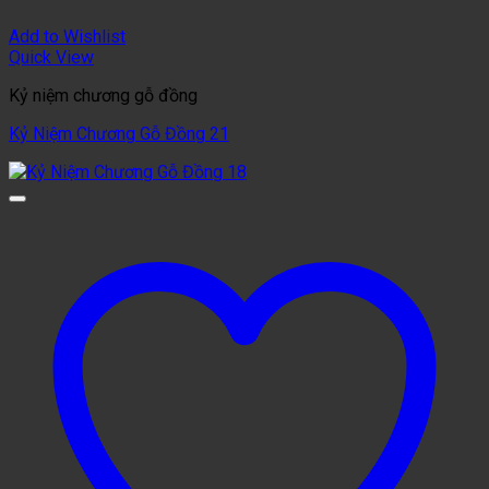
Add to Wishlist
Quick View
Kỷ niệm chương gỗ đồng
Kỷ Niệm Chương Gỗ Đồng 21