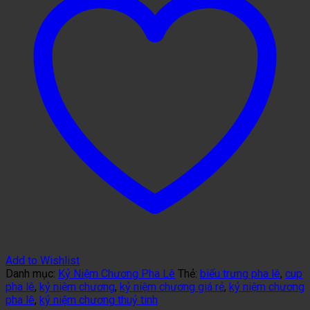
Add to Wishlist
Danh mục:
Kỷ Niệm Chương Pha Lê
Thẻ:
biểu trưng pha lê
,
cup
pha lê
,
kỷ niệm chương
,
kỷ niệm chương giá rẻ
,
kỷ niệm chương
pha lê
,
kỷ niệm chương thuỷ tinh