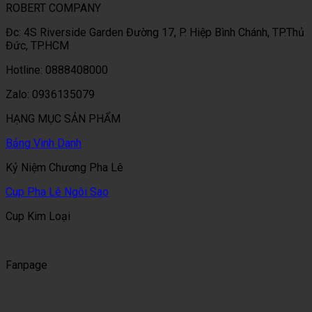
ROBERT COMPANY
Đc: 4S Riverside Garden Đường 17, P. Hiệp Bình Chánh, TP.Thủ
Đức, TP.HCM
Hotline: 0888408000
Zalo: 0936135079
HẠNG MỤC SẢN PHẨM
Bảng Vinh Danh
Kỷ Niệm Chương Pha Lê
Cup Pha Lê Ngôi Sao
Cup Kim Loại
Fanpage