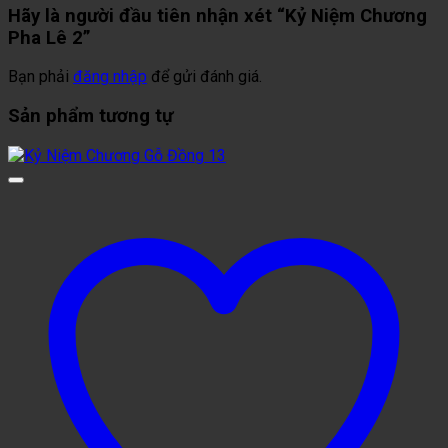
Hãy là người đầu tiên nhận xét “Kỷ Niệm Chương
Pha Lê 2”
Bạn phải
đăng nhập
để gửi đánh giá.
Sản phẩm tương tự