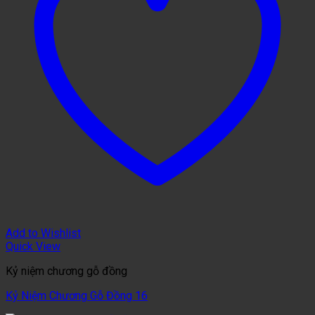
Add to Wishlist
Quick View
Kỷ niệm chương gỗ đồng
Kỷ Niệm Chương Gỗ Đồng 16