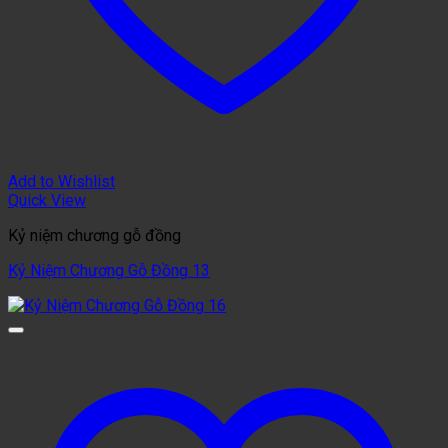
Add to Wishlist
Quick View
Kỷ niệm chương gỗ đồng
Kỷ Niệm Chương Gỗ Đồng 13