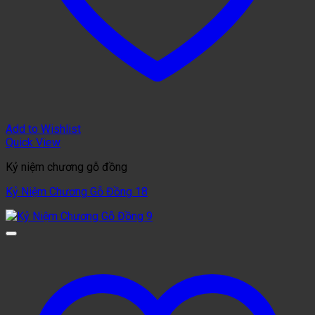
Add to Wishlist
Quick View
Kỷ niệm chương gỗ đồng
Kỷ Niệm Chương Gỗ Đồng 18