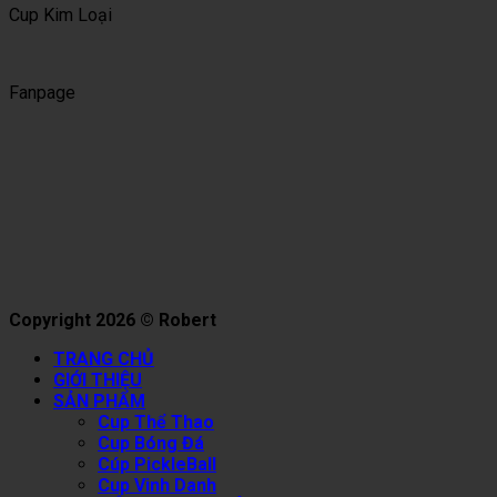
Cup Kim Loại
Fanpage
Copyright 2026 © Robert
TRANG CHỦ
GIỚI THIỆU
SẢN PHẨM
Cup Thể Thao
Cup Bóng Đá
Cúp PickleBall
Cup Vinh Danh