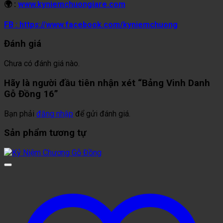
🌍 :
www.kyniemchuongiare.com
FB : https://www.facebook.com/kyniemchuong
Đánh giá
Chưa có đánh giá nào.
Hãy là người đầu tiên nhận xét “Bảng Vinh Danh
Gỗ Đồng 16”
Bạn phải
đăng nhập
để gửi đánh giá.
Sản phẩm tương tự