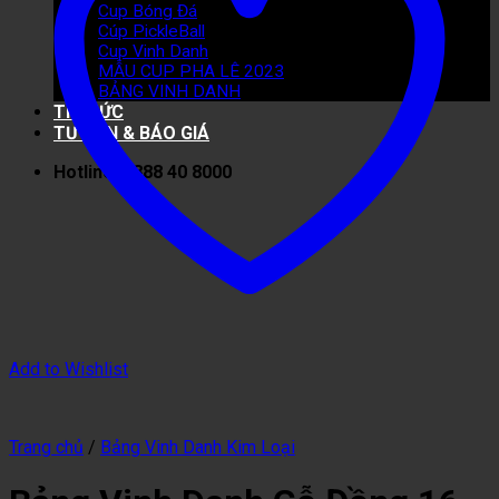
Cup Bóng Đá
Cúp PickleBall
Cup Vinh Danh
MẪU CUP PHA LÊ 2023
BẢNG VINH DANH
TIN TỨC
TƯ VẤN & BÁO GIÁ
Hotline: 0888 40 8000
Add to Wishlist
Trang chủ
/
Bảng Vinh Danh Kim Loại