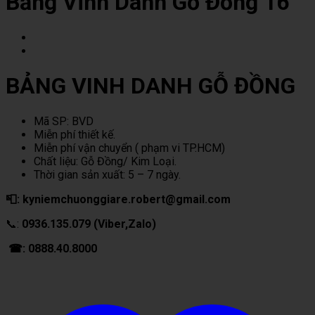
Bảng Vinh Danh Gỗ Đồng 16
BẢNG VINH DANH GỖ ĐỒNG
Mã SP: BVD
Miễn phí thiết kế.
Miễn phí vận chuyển ( phạm vi TP.HCM)
Chất liệu: Gỗ Đồng/ Kim Loại.
Thời gian sản xuất: 5 – 7 ngày.
📮: kyniemchuonggiare.robert@gmail.com
📞:
0936.135.079 (Viber,Zalo)
☎: 0888.40.8000