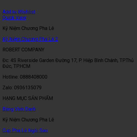
Add to Wishlist
Quick View
Kỷ Niệm Chương Pha Lê
Kỷ Niệm Chương Pha Lê 2
ROBERT COMPANY
Đc: 4S Riverside Garden Đường 17, P. Hiệp Bình Chánh, TP.Thủ
Đức, TP.HCM
Hotline: 0888408000
Zalo: 0936135079
HẠNG MỤC SẢN PHẨM
Bảng Vinh Danh
Kỷ Niệm Chương Pha Lê
Cup Pha Lê Ngôi Sao