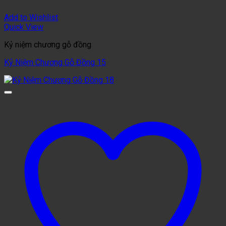
Add to Wishlist
Quick View
Kỷ niệm chương gỗ đồng
Kỷ Niệm Chương Gỗ Đồng 15