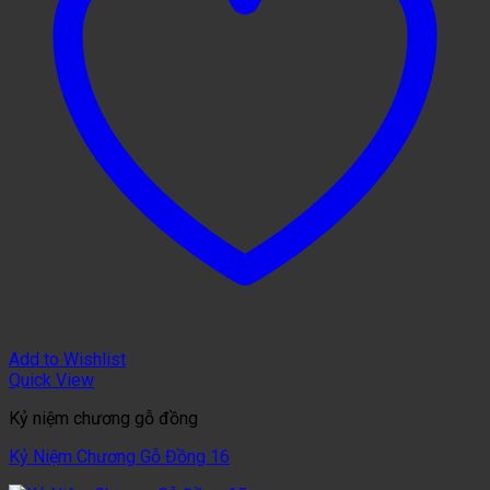
Add to Wishlist
Quick View
Kỷ niệm chương gỗ đồng
Kỷ Niệm Chương Gỗ Đồng 16