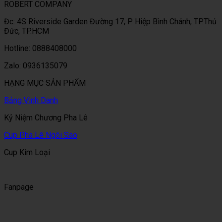
ROBERT COMPANY
Đc: 4S Riverside Garden Đường 17, P. Hiệp Bình Chánh, TP.Thủ
Đức, TP.HCM
Hotline: 0888408000
Zalo: 0936135079
HẠNG MỤC SẢN PHẨM
Bảng Vinh Danh
Kỷ Niệm Chương Pha Lê
Cup Pha Lê Ngôi Sao
Cup Kim Loại
Fanpage