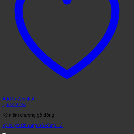
Add to Wishlist
Quick View
Kỷ niệm chương gỗ đồng
Kỷ Niệm Chương Gỗ Đồng 13