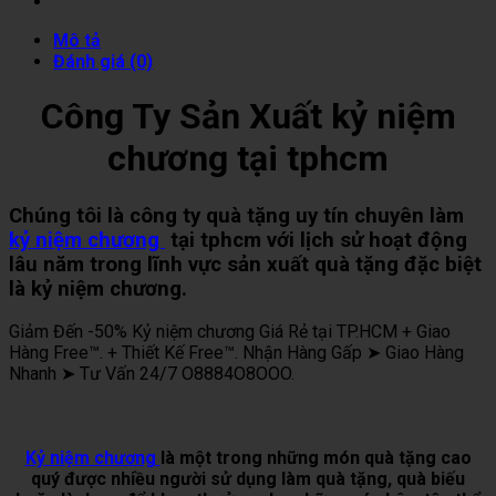
Mô tả
Đánh giá (0)
Công Ty Sản Xuất kỷ niệm
chương tại tphcm
Chúng tôi là công ty quà tặng uy tín chuyên làm
kỷ niệm chương
tại tphcm với lịch sử hoạt động
lâu năm trong lĩnh vực sản xuất quà tặng đặc biệt
là kỷ niệm chương.
Giảm Đến -50% Kỷ niệm chương Giá Rẻ tại TP.HCM + Giao
Hàng Free™. + Thiết Kế Free™. Nhận Hàng Gấp ➤ Giao Hàng
Nhanh ➤ Tư Vấn 24/7 O8884O8OOO.
Kỷ niệm chương
là một trong những món quà tặng cao
quý được nhiều người sử dụng làm quà tặng, quà biếu