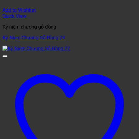
Add to Wishlist
Quick View
Kỷ niệm chương gỗ đồng
Kỷ Niệm Chương Gỗ Đồng 23