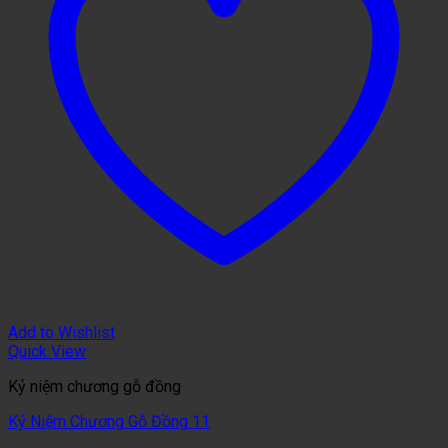
Add to Wishlist
Quick View
Kỷ niệm chương gỗ đồng
Kỷ Niệm Chương Gỗ Đồng 11