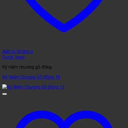
Add to Wishlist
Quick View
Kỷ niệm chương gỗ đồng
Kỷ Niệm Chương Gỗ Đồng 18