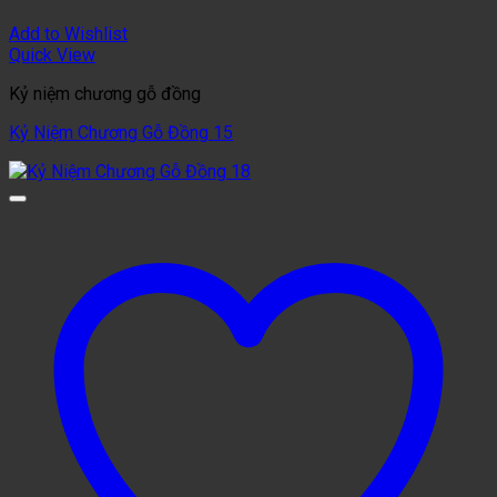
Add to Wishlist
Quick View
Kỷ niệm chương gỗ đồng
Kỷ Niệm Chương Gỗ Đồng 15