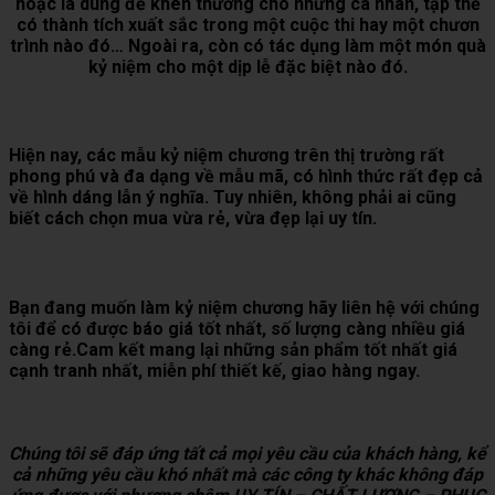
hoặc là dung để khen thưởng cho những cá nhân, tập thể
có thành tích xuất sắc trong một cuộc thi hay một chươn
trình nào đó… Ngoài ra, còn có tác dụng làm một món quà
kỷ niệm cho một dịp lễ đặc biệt nào đó.
Hiện nay, các mẫu kỷ niệm chương trên thị trường rất
phong phú và đa dạng về mẫu mã, có hình thức rất đẹp cả
về hình dáng lẫn ý nghĩa. Tuy nhiên, không phải ai cũng
biết cách chọn mua vừa rẻ, vừa đẹp lại uy tín.
Bạn đang muốn làm kỷ niệm chương hãy liên hệ với chúng
tôi để có được báo giá tốt nhất, số lượng càng nhiều giá
càng rẻ.Cam kết mang lại những sản phẩm tốt nhất giá
cạnh tranh nhất, miễn phí thiết kế, giao hàng ngay.
Chúng tôi sẽ đáp ứng tất cả mọi yêu cầu của khách hàng, kể
cả những yêu cầu khó nhất mà các công ty khác không đáp