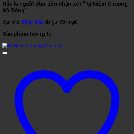
Hãy là người đầu tiên nhận xét “Kỷ Niệm Chương
Gỗ Đồng”
Bạn phải
đăng nhập
để gửi đánh giá.
Sản phẩm tương tự