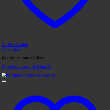
Add to Wishlist
Quick View
Kỷ niệm chương gỗ đồng
Kỷ Niệm Chương Gỗ Đồng 22