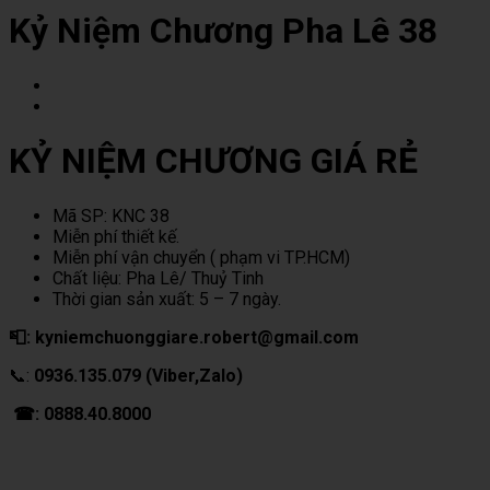
Kỷ Niệm Chương Pha Lê 38
KỶ NIỆM CHƯƠNG GIÁ RẺ
Mã SP: KNC 38
Miễn phí thiết kế.
Miễn phí vận chuyển ( phạm vi TP.HCM)
Chất liệu: Pha Lê/ Thuỷ Tinh
Thời gian sản xuất: 5 – 7 ngày.
📮: kyniemchuonggiare.robert@gmail.com
📞:
0936.135.079 (Viber,Zalo)
☎: 0888.40.8000