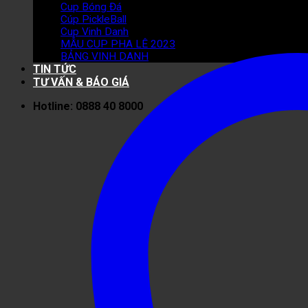
Cup Bóng Đá
Cúp PickleBall
Cup Vinh Danh
MẪU CUP PHA LÊ 2023
BẢNG VINH DANH
TIN TỨC
TƯ VẤN & BÁO GIÁ
Hotline: 0888 40 8000