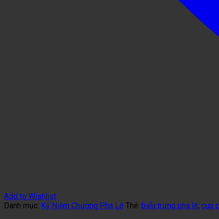
Add to Wishlist
Danh mục:
Kỷ Niệm Chương Pha Lê
Thẻ:
biểu trưng pha lê
,
cup p