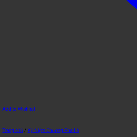
Add to Wishlist
Trang chủ
/
Kỷ Niệm Chương Pha Lê