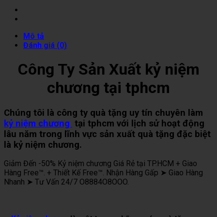
Mô tả
Đánh giá (0)
Công Ty Sản Xuất kỷ niệm
chương tại tphcm
Chúng tôi là công ty quà tặng uy tín chuyên làm
kỷ niệm chương
tại tphcm với lịch sử hoạt động
lâu năm trong lĩnh vực sản xuất quà tặng đặc biệt
là kỷ niệm chương.
Giảm Đến -50% Kỷ niệm chương Giá Rẻ tại TP.HCM + Giao
Hàng Free™. + Thiết Kế Free™. Nhận Hàng Gấp ➤ Giao Hàng
Nhanh ➤ Tư Vấn 24/7 O8884O8OOO.