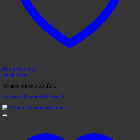
Add to Wishlist
Quick View
Kỷ niệm chương gỗ đồng
Kỷ Niệm Chương Gỗ Đồng 15