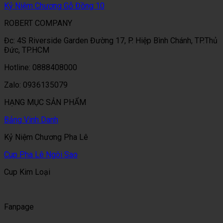
Kỷ Niệm Chương Gỗ Đồng 10
ROBERT COMPANY
Đc: 4S Riverside Garden Đường 17, P. Hiệp Bình Chánh, TP.Thủ
Đức, TP.HCM
Hotline: 0888408000
Zalo: 0936135079
HẠNG MỤC SẢN PHẨM
Bảng Vinh Danh
Kỷ Niệm Chương Pha Lê
Cup Pha Lê Ngôi Sao
Cup Kim Loại
Fanpage