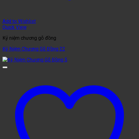
Add to Wishlist
Quick View
Kỷ niệm chương gỗ đồng
Kỷ Niệm Chương Gỗ Đồng 22