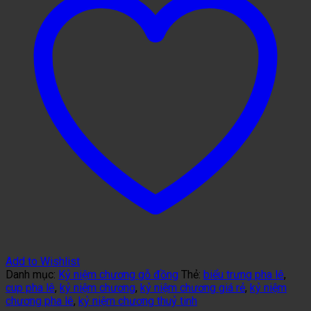
Add to Wishlist
Danh mục:
Kỷ niệm chương gỗ đồng
Thẻ:
biểu trưng pha lê
,
cup pha lê
,
kỷ niệm chương
,
kỷ niệm chương giá rẻ
,
kỷ niệm
chương pha lê
,
kỷ niệm chương thuỷ tinh