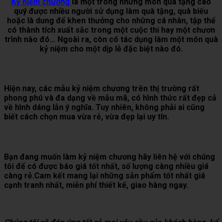
Kỷ niệm chương
là một trong những món quà tặng cao
quý được nhiều người sử dụng làm quà tặng, quà biếu
hoặc là dung để khen thưởng cho những cá nhân, tập thể
có thành tích xuất sắc trong một cuộc thi hay một chươn
trình nào đó… Ngoài ra, còn có tác dụng làm một món quà
kỷ niệm cho một dịp lễ đặc biệt nào đó.
Hiện nay, các mẫu kỷ niệm chương trên thị trường rất
phong phú và đa dạng về mẫu mã, có hình thức rất đẹp cả
về hình dáng lẫn ý nghĩa. Tuy nhiên, không phải ai cũng
biết cách chọn mua vừa rẻ, vừa đẹp lại uy tín.
Bạn đang muốn làm kỷ niệm chương hãy liên hệ với chúng
tôi để có được báo giá tốt nhất, số lượng càng nhiều giá
càng rẻ.Cam kết mang lại những sản phẩm tốt nhất giá
cạnh tranh nhất, miễn phí thiết kế, giao hàng ngay.