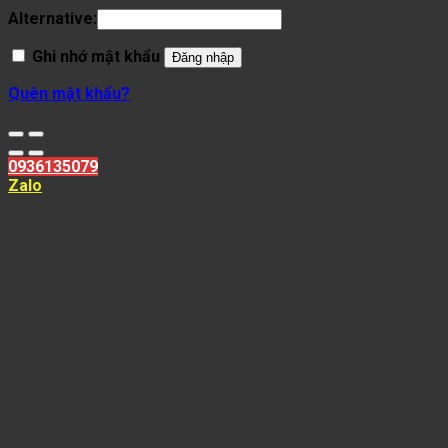
Alternative:
Ghi nhớ mật khẩu
Đăng nhập
Quên mật khẩu?
0936135079
Zalo