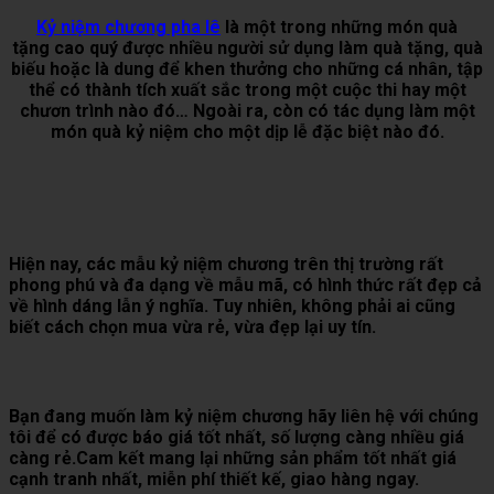
Kỷ niệm chương pha lê
là một trong những món quà
tặng cao quý được nhiều người sử dụng làm quà tặng, quà
biếu hoặc là dung để khen thưởng cho những cá nhân, tập
thể có thành tích xuất sắc trong một cuộc thi hay một
chươn trình nào đó… Ngoài ra, còn có tác dụng làm một
món quà kỷ niệm cho một dịp lễ đặc biệt nào đó.
Hiện nay, các mẫu kỷ niệm chương trên thị trường rất
phong phú và đa dạng về mẫu mã, có hình thức rất đẹp cả
về hình dáng lẫn ý nghĩa. Tuy nhiên, không phải ai cũng
biết cách chọn mua vừa rẻ, vừa đẹp lại uy tín.
Bạn đang muốn làm kỷ niệm chương hãy liên hệ với chúng
tôi để có được báo giá tốt nhất, số lượng càng nhiều giá
càng rẻ.Cam kết mang lại những sản phẩm tốt nhất giá
cạnh tranh nhất, miễn phí thiết kế, giao hàng ngay.