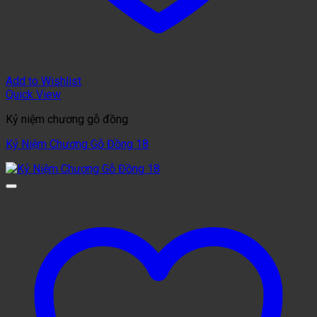
Add to Wishlist
Quick View
Kỷ niệm chương gỗ đồng
Kỷ Niệm Chương Gỗ Đồng 18