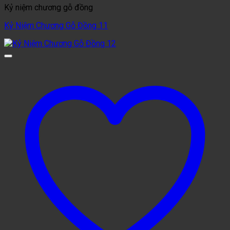
Kỷ niệm chương gỗ đồng
Kỷ Niệm Chương Gỗ Đồng 11