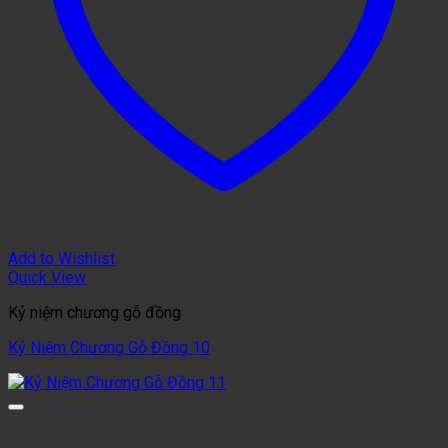
Add to Wishlist
Quick View
Kỷ niệm chương gỗ đồng
Kỷ Niệm Chương Gỗ Đồng 10