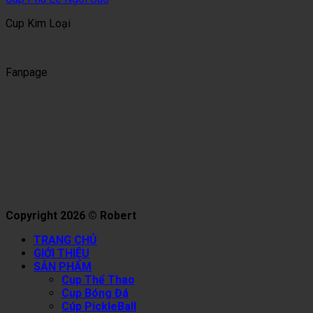
Cup Kim Loại
Fanpage
Copyright 2026 © Robert
TRANG CHỦ
GIỚI THIỆU
SẢN PHẨM
Cup Thể Thao
Cup Bóng Đá
Cúp PickleBall