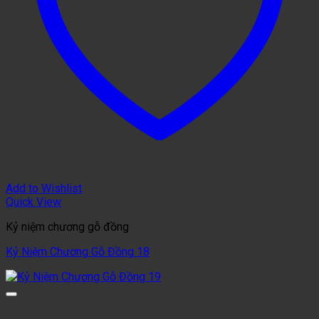
Add to Wishlist
Quick View
Kỷ niệm chương gỗ đồng
Kỷ Niệm Chương Gỗ Đồng 18