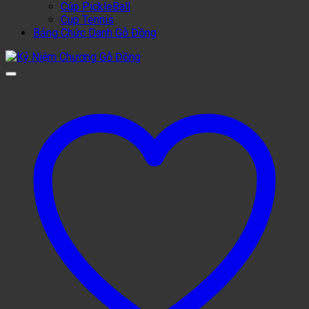
Cúp PickleBall
Cup Tennis
Bảng Chức Danh Gỗ Đồng