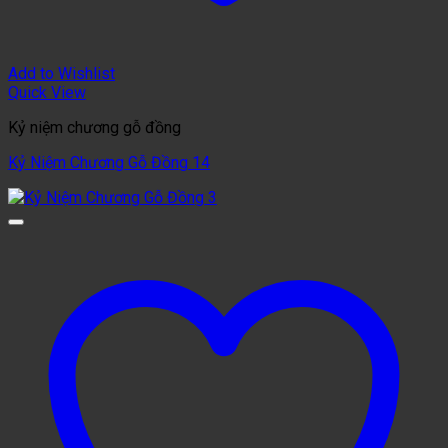
Add to Wishlist
Quick View
Kỷ niệm chương gỗ đồng
Kỷ Niệm Chương Gỗ Đồng 14