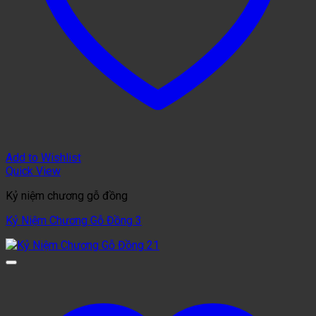
Add to Wishlist
Quick View
Kỷ niệm chương gỗ đồng
Kỷ Niệm Chương Gỗ Đồng 3