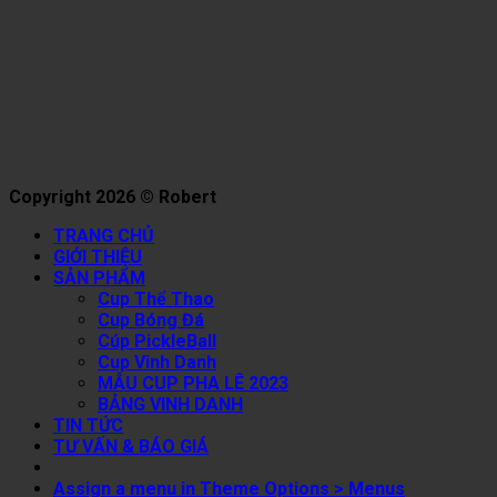
Copyright 2026 © Robert
TRANG CHỦ
GIỚI THIỆU
SẢN PHẨM
Cup Thể Thao
Cup Bóng Đá
Cúp PickleBall
Cup Vinh Danh
MẪU CUP PHA LÊ 2023
BẢNG VINH DANH
TIN TỨC
TƯ VẤN & BÁO GIÁ
Assign a menu in Theme Options > Menus