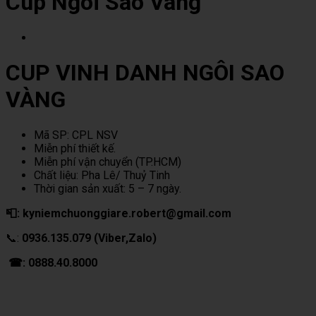
Cup Ngôi Sao Vàng
CUP VINH DANH NGÔI SAO
VÀNG
Mã SP: CPL NSV
Miễn phí thiết kế.
Miễn phí vận chuyển (TP.HCM)
Chất liệu: Pha Lê/ Thuỷ Tinh
Thời gian sản xuất: 5 – 7 ngày.
📮: kyniemchuonggiare.robert@gmail.com
📞:
0936.135.079 (Viber,Zalo)
☎: 0888.40.8000