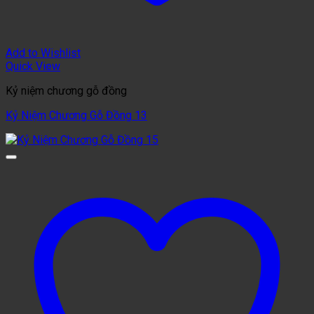
Add to Wishlist
Quick View
Kỷ niệm chương gỗ đồng
Kỷ Niệm Chương Gỗ Đồng 13