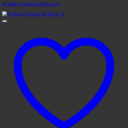
Kỷ Niệm Chương Gỗ Đồng 21