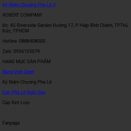
Kỷ Niệm Chương Pha Lê 4
ROBERT COMPANY
Đc: 4S Riverside Garden Đường 17, P. Hiệp Bình Chánh, TP.Thủ
Đức, TP.HCM
Hotline: 0888408000
Zalo: 0936135079
HẠNG MỤC SẢN PHẨM
Bảng Vinh Danh
Kỷ Niệm Chương Pha Lê
Cup Pha Lê Ngôi Sao
Cup Kim Loại
Fanpage