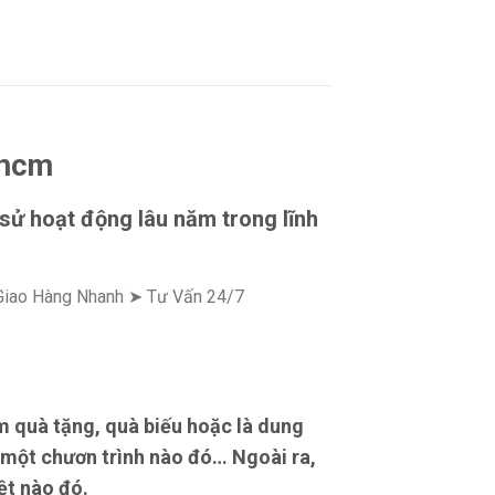
phcm
 sử hoạt động lâu năm trong lĩnh
 Giao Hàng Nhanh ➤ Tư Vấn 24/7
 quà tặng, quà biếu hoặc là dung
 một chươn trình nào đó… Ngoài ra,
ệt nào đó.