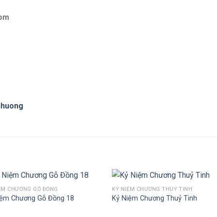
com
chuong
IỆM CHƯƠNG GỖ ĐỒNG
KỶ NIỆM CHƯƠNG THUỶ TINH
iệm Chương Gỗ Đồng 18
Kỷ Niệm Chương Thuỷ Tinh
Add to
Add 