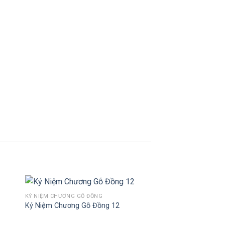
KỶ NIỆM CHƯƠNG GỖ ĐỒNG
Kỷ Niệm Chương Gỗ Đồng 12
to
Add to