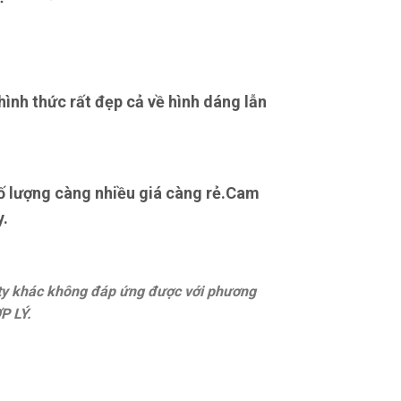
ình thức rất đẹp cả về hình dáng lẫn
số lượng càng nhiều giá càng rẻ.Cam
y.
 ty khác không đáp ứng được với phương
P LÝ.