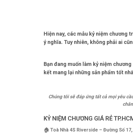
Hiện nay, các mẫu kỷ niệm chương tr
ý nghĩa. Tuy nhiên, không phải ai cũn
Bạn đang muốn làm kỷ niệm chương hã
kết mang lại những sản phẩm tốt nhất
Chúng tôi sẽ đáp ứng tất cả mọi yêu c
châm
KỶ NIỆM CHƯƠNG GIÁ RẺ TP.HC
🏠 Toà Nhà 4S Riverside – Đường Số 17, 