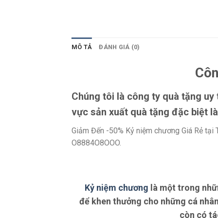
MÔ TẢ
ĐÁNH GIÁ (0)
Côn
Chúng tôi là công ty quà tặng uy
vực sản xuất quà tặng đặc biệt l
Giảm Đến -50% Kỷ niệm chương Giá Rẻ tại 
O8884O8OOO.
Kỷ niệm chương
là một trong nhữ
để khen thưởng cho những cá nhân,
còn có tá