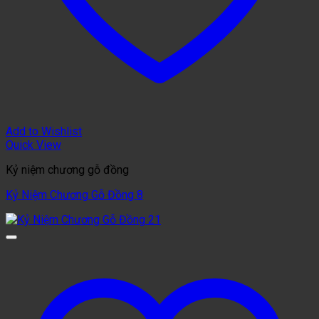
Add to Wishlist
Quick View
Kỷ niệm chương gỗ đồng
Kỷ Niệm Chương Gỗ Đồng 8