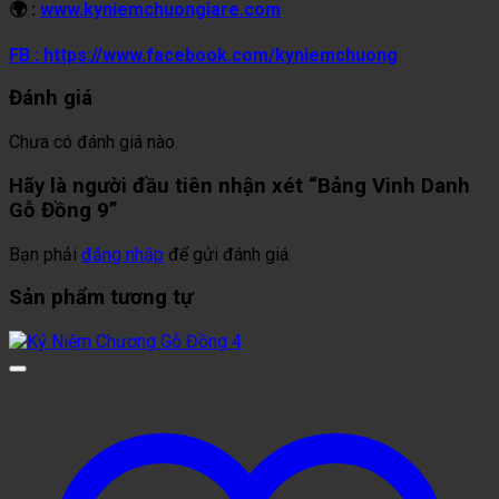
🌍 :
www.kyniemchuongiare.com
FB : https://www.facebook.com/kyniemchuong
Đánh giá
Chưa có đánh giá nào.
Hãy là người đầu tiên nhận xét “Bảng Vinh Danh
Gỗ Đồng 9”
Bạn phải
đăng nhập
để gửi đánh giá.
Sản phẩm tương tự