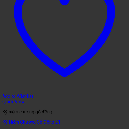
Add to Wishlist
Quick View
Kỷ niệm chương gỗ đồng
Kỷ Niệm Chương Gỗ Đồng 21