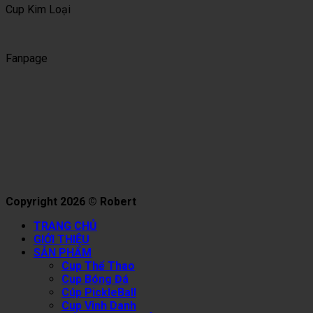
Cup Kim Loại
Fanpage
Copyright 2026 © Robert
TRANG CHỦ
GIỚI THIỆU
SẢN PHẨM
Cup Thể Thao
Cup Bóng Đá
Cúp PickleBall
Cup Vinh Danh