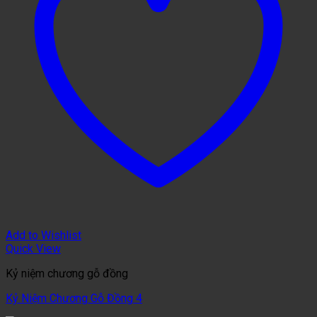
Add to Wishlist
Quick View
Kỷ niệm chương gỗ đồng
Kỷ Niệm Chương Gỗ Đồng 4