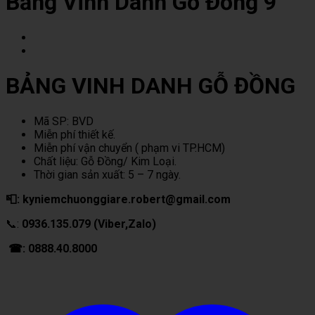
Bảng Vinh Danh Gỗ Đồng 9
BẢNG VINH DANH GỖ ĐỒNG
Mã SP: BVD
Miễn phí thiết kế.
Miễn phí vận chuyển ( phạm vi TP.HCM)
Chất liệu: Gỗ Đồng/ Kim Loại.
Thời gian sản xuất: 5 – 7 ngày.
📮: kyniemchuonggiare.robert@gmail.com
📞:
0936.135.079 (Viber,Zalo)
☎: 0888.40.8000