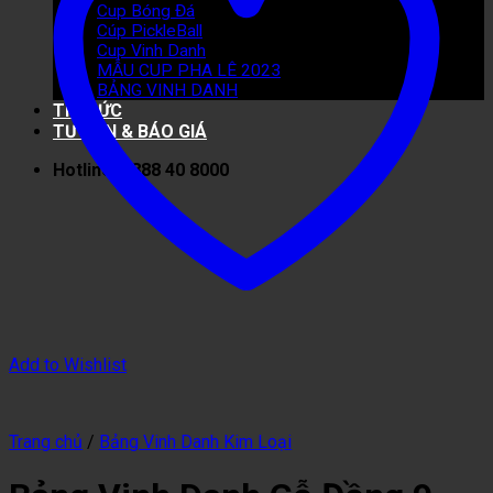
Cup Bóng Đá
Cúp PickleBall
Cup Vinh Danh
MẪU CUP PHA LÊ 2023
BẢNG VINH DANH
TIN TỨC
TƯ VẤN & BÁO GIÁ
Hotline: 0888 40 8000
Add to Wishlist
Trang chủ
/
Bảng Vinh Danh Kim Loại