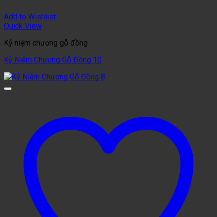
Add to Wishlist
Quick View
Kỷ niệm chương gỗ đồng
Kỷ Niệm Chương Gỗ Đồng 10