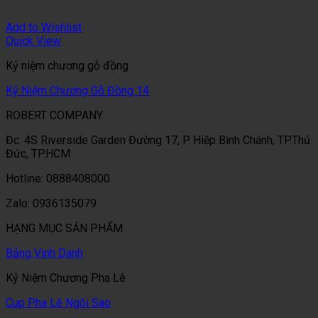
Add to Wishlist
Quick View
Kỷ niệm chương gỗ đồng
Kỷ Niệm Chương Gỗ Đồng 14
ROBERT COMPANY
Đc: 4S Riverside Garden Đường 17, P. Hiệp Bình Chánh, TP.Thủ
Đức, TP.HCM
Hotline: 0888408000
Zalo: 0936135079
HẠNG MỤC SẢN PHẨM
Bảng Vinh Danh
Kỷ Niệm Chương Pha Lê
Cup Pha Lê Ngôi Sao