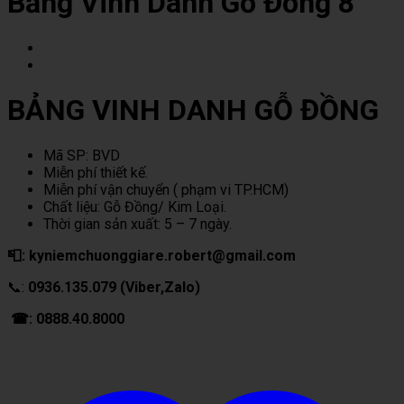
Bảng Vinh Danh Gỗ Đồng 8
BẢNG VINH DANH GỖ ĐỒNG
Mã SP: BVD
Miễn phí thiết kế.
Miễn phí vận chuyển ( phạm vi TP.HCM)
Chất liệu: Gỗ Đồng/ Kim Loại.
Thời gian sản xuất: 5 – 7 ngày.
📮: kyniemchuonggiare.robert@gmail.com
📞:
0936.135.079 (Viber,Zalo)
☎: 0888.40.8000