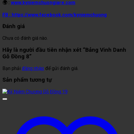
🌍 :
www.kyniemchuongiare.com
FB : https://www.facebook.com/kyniemchuong
Đánh giá
Chưa có đánh giá nào.
Hãy là người đầu tiên nhận xét “Bảng Vinh Danh
Gỗ Đồng 8”
Bạn phải
đăng nhập
để gửi đánh giá.
Sản phẩm tương tự