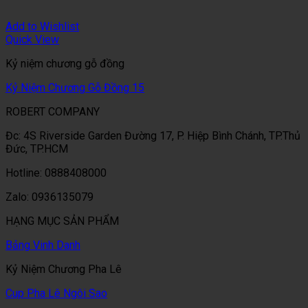
Add to Wishlist
Quick View
Kỷ niệm chương gỗ đồng
Kỷ Niệm Chương Gỗ Đồng 15
ROBERT COMPANY
Đc: 4S Riverside Garden Đường 17, P. Hiệp Bình Chánh, TP.Thủ
Đức, TP.HCM
Hotline: 0888408000
Zalo: 0936135079
HẠNG MỤC SẢN PHẨM
Bảng Vinh Danh
Kỷ Niệm Chương Pha Lê
Cup Pha Lê Ngôi Sao