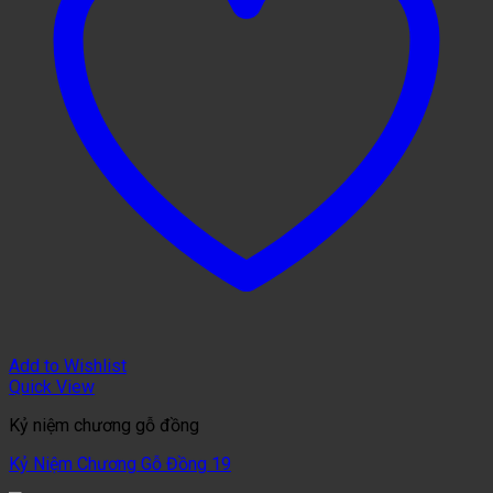
Add to Wishlist
Quick View
Kỷ niệm chương gỗ đồng
Kỷ Niệm Chương Gỗ Đồng 19