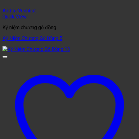
Add to Wishlist
Quick View
Kỷ niệm chương gỗ đồng
Kỷ Niệm Chương Gỗ Đồng 5