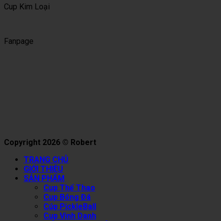
Cup Kim Loại
Fanpage
Copyright 2026 © Robert
TRANG CHỦ
GIỚI THIỆU
SẢN PHẨM
Cup Thể Thao
Cup Bóng Đá
Cúp PickleBall
Cup Vinh Danh