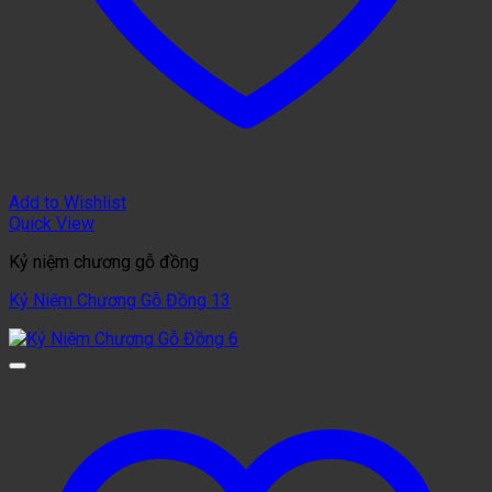
Add to Wishlist
Quick View
Kỷ niệm chương gỗ đồng
Kỷ Niệm Chương Gỗ Đồng 13