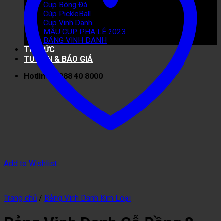
Cup Bóng Đá
Cúp PickleBall
Cup Vinh Danh
MẪU CUP PHA LÊ 2023
BẢNG VINH DANH
TIN TỨC
TƯ VẤN & BÁO GIÁ
Hotline: 0888 40 8000
Add to Wishlist
Trang chủ
/
Bảng Vinh Danh Kim Loại