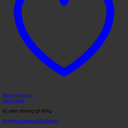
Add to Wishlist
Quick View
Kỷ niệm chương gỗ đồng
Kỷ Niệm Chương Gỗ Đồng 6