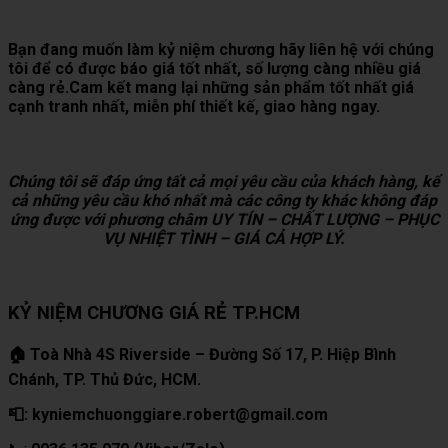
Bạn đang muốn làm kỷ niệm chương hãy liên hệ với chúng
tôi để có được báo giá tốt nhất, số lượng càng nhiều giá
càng rẻ.Cam kết mang lại những sản phẩm tốt nhất giá
cạnh tranh nhất, miễn phí thiết kế, giao hàng ngay.
Chúng tôi sẽ đáp ứng tất cả mọi yêu cầu của khách hàng, kể
cả những yêu cầu khó nhất mà các công ty khác không đáp
ứng được với phương châm UY TÍN – CHẤT LƯỢNG – PHỤC
VỤ NHIỆT TÌNH – GIÁ CẢ HỢP LÝ.
KỶ NIỆM CHƯƠNG GIÁ RẺ TP.HCM
🏠 Toà Nhà 4S Riverside – Đường Số 17, P. Hiệp Bình
Chánh, TP. Thủ Đức, HCM.
📮: kyniemchuonggiare.robert@gmail.com