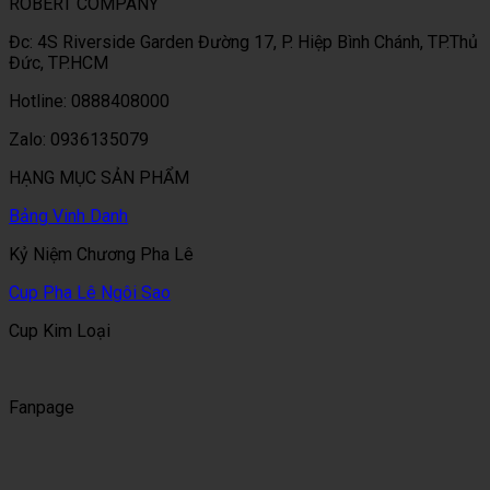
ROBERT COMPANY
Đc: 4S Riverside Garden Đường 17, P. Hiệp Bình Chánh, TP.Thủ
Đức, TP.HCM
Hotline: 0888408000
Zalo: 0936135079
HẠNG MỤC SẢN PHẨM
Bảng Vinh Danh
Kỷ Niệm Chương Pha Lê
Cup Pha Lê Ngôi Sao
Cup Kim Loại
Fanpage