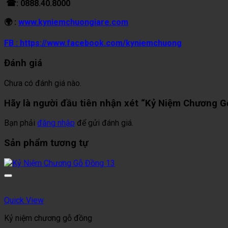
☎: 0888.40.8000
🌍 :
www.kyniemchuongiare.com
FB : https://www.facebook.com/kyniemchuong
Đánh giá
Chưa có đánh giá nào.
Hãy là người đầu tiên nhận xét “Kỷ Niệm Chương 
Bạn phải
đăng nhập
để gửi đánh giá.
Sản phẩm tương tự
Quick View
Kỷ niệm chương gỗ đồng