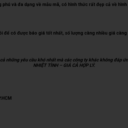
 phú và đa dạng về mẫu mã, có hình thức rất đẹp cả về hình d
i để có được báo giá tốt nhất, số lượng càng nhiều giá càng
 kể cả những yêu cầu khó nhất mà các công ty khác không đá
NHIỆT TÌNH – GIÁ CẢ HỢP LÝ.
TP.HCM