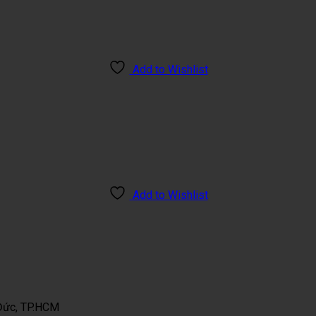
Add to Wishlist
Add to Wishlist
 Đức, TP.HCM