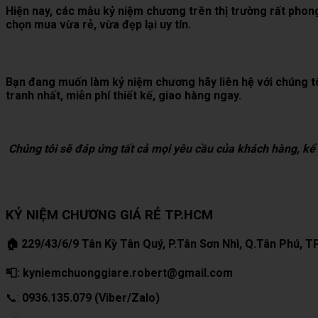
Hiện nay, các mẫu kỷ niệm chương trên thị trường rất phong
chọn mua vừa rẻ, vừa đẹp lại uy tín.
Bạn đang muốn làm kỷ niệm chương hãy liên hệ với chúng tô
tranh nhất, miễn phí thiết kế, giao hàng ngay.
Chúng tôi sẽ đáp ứng tất cả mọi yêu cầu của khách hàng,
KỶ NIỆM CHƯƠNG GIÁ RẺ TP.HCM
🏠 229/43/6/9 Tân Kỳ Tân Quý, P.Tân Sơn Nhì, Q.Tân Phú, 
📮: kyniemchuonggiare.robert@gmail.com
📞:
0936.135.079 (Viber/Zalo)