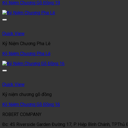
Kỷ Niệm Chương Gỗ Đồng 19
Quick View
Kỷ Niệm Chương Pha Lê
Kỷ Niệm Chương Pha Lê
Quick View
Kỷ niệm chương gỗ đồng
Kỷ Niệm Chương Gỗ Đồng 16
ROBERT COMPANY
Đc: 4S Riverside Garden Đường 17, P. Hiệp Bình Chánh, TP.Thủ