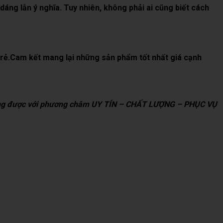
áng lẫn ý nghĩa. Tuy nhiên, không phải ai cũng biết cách
 rẻ.Cam kết mang lại những sản phẩm tốt nhất giá cạnh
p ứng được với phương châm UY TÍN – CHẤT LƯỢNG – PHỤC VỤ