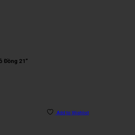
Gỗ Đồng 21”
Add to Wishlist