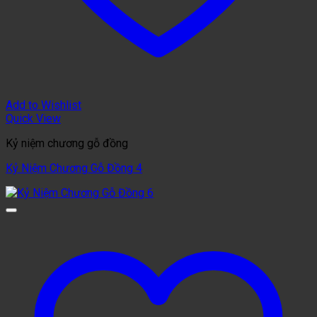
Add to Wishlist
Quick View
Kỷ niệm chương gỗ đồng
Kỷ Niệm Chương Gỗ Đồng 4