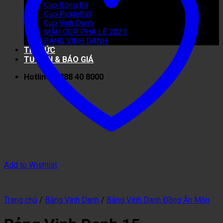
Cup Bóng Đá
Cúp PickleBall
Cup Vinh Danh
MẪU CUP PHA LÊ 2023
BẢNG VINH DANH
TIN TỨC
TƯ VẤN & BÁO GIÁ
Hotline: 0888 40 8000
Add to Wishlist
Trang chủ
/
Bảng Vinh Danh
/
Bảng Vinh Danh Đồng Ăn Mòn