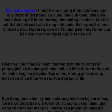
Kỷ niệm chương
là một trong những món quà tặng cao
quý được nhiều người sử dụng làm quà tặng, quà biếu
hoặc là dung để khen thưởng cho những cá nhân, tập thể
có thành tích xuất sắc trong một cuộc thi hay một chươn
trình nào đó… Ngoài ra, còn có tác dụng làm một món quà
kỷ niệm cho một dịp lễ đặc biệt nào đó.
Hiện nay, các mẫu kỷ niệm chương trên thị trường rất
phong phú và đa dạng về mẫu mã, có hình thức rất đẹp cả
về hình dáng lẫn ý nghĩa. Tuy nhiên, không phải ai cũng
biết cách chọn mua vừa rẻ, vừa đẹp lại uy tín.
Bạn đang muốn làm kỷ niệm chương hãy liên hệ với chúng
tôi để có được báo giá tốt nhất, số lượng càng nhiều giá
càng rẻ.Cam kết mang lại những sản phẩm tốt nhất giá