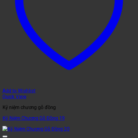
Add to Wishlist
Quick View
Kỷ niệm chương gỗ đồng
Kỷ Niệm Chương Gỗ Đồng 19