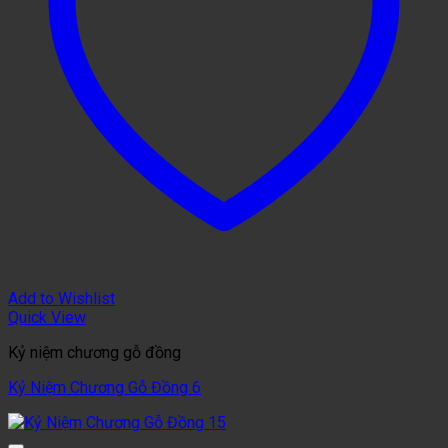
Add to Wishlist
Quick View
Kỷ niệm chương gỗ đồng
Kỷ Niệm Chương Gỗ Đồng 6