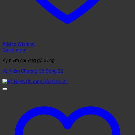
Add to Wishlist
Quick View
Kỷ niệm chương gỗ đồng
Kỷ Niệm Chương Gỗ Đồng 22