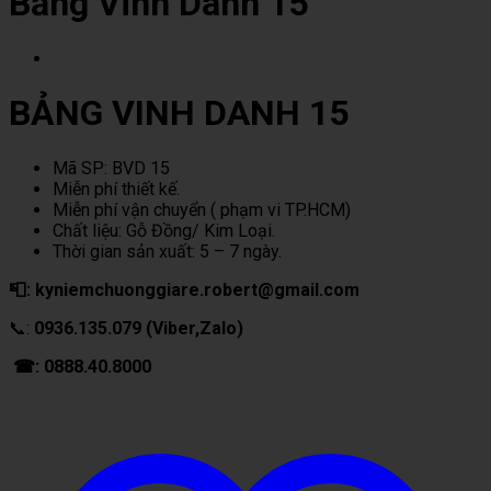
Bảng Vinh Danh 15
BẢNG VINH DANH 15
Mã SP: BVD 15
Miễn phí thiết kế.
Miễn phí vận chuyển ( phạm vi TP.HCM)
Chất liệu: Gỗ Đồng/ Kim Loại.
Thời gian sản xuất: 5 – 7 ngày.
📮: kyniemchuonggiare.robert@gmail.com
📞:
0936.135.079 (Viber,Zalo)
☎: 0888.40.8000