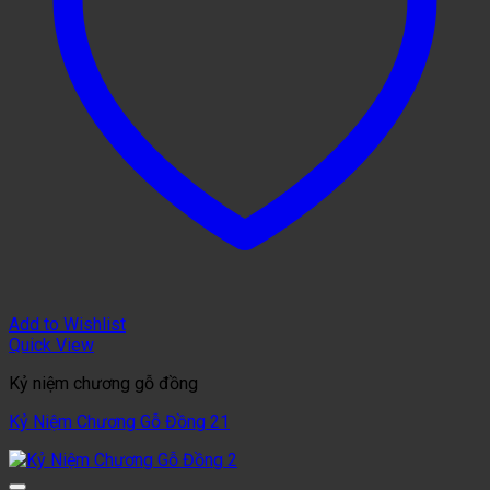
Add to Wishlist
Quick View
Kỷ niệm chương gỗ đồng
Kỷ Niệm Chương Gỗ Đồng 21