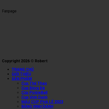
Fanpage
Copyright 2026 © Robert
TRANG CHỦ
GIỚI THIỆU
SẢN PHẨM
Cup Thể Thao
Cup Bóng Đá
Cúp PickleBall
Cup Vinh Danh
MẪU CUP PHA LÊ 2023
BẢNG VINH DANH