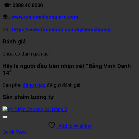
☎: 0888.40.8000
🌍 :
www.kyniemchuongiare.com
FB : https://www.facebook.com/kyniemchuong
Đánh giá
Chưa có đánh giá nào.
Hãy là người đầu tiên nhận xét “Bảng Vinh Danh
14”
Bạn phải
đăng nhập
để gửi đánh giá.
Sản phẩm tương tự
Add to Wishlist
Quick View