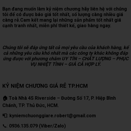
Bạn đang muốn làm kỷ niệm chương hãy liên hệ với chúng
tôi để có được báo giá tốt nhất, số lượng càng nhiều giá
càng rẻ.Cam kết mang lại những sản phẩm tốt nhất giá
cạnh tranh nhất, miễn phí thiết kế, giao hàng ngay.
Chúng tôi sẽ đáp ứng tất cả mọi yêu cầu của khách hàng, kể
cả những yêu cầu khó nhất mà các công ty khác không đáp
ứng được với phương châm UY TÍN – CHẤT LƯỢNG – PHỤC
VỤ NHIỆT TÌNH – GIÁ CẢ HỢP LÝ.
KỶ NIỆM CHƯƠNG GIÁ RẺ TP.HCM
🏠 Toà Nhà 4S Riverside – Đường Số 17, P. Hiệp Bình
Chánh, TP. Thủ Đức, HCM.
📮: kyniemchuonggiare.robert@gmail.com
📞:
0936.135.079 (Viber/Zalo)