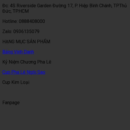
Đc: 4S Riverside Garden Đường 17, P. Hiệp Bình Chánh, TP.Thủ
Đức, TP.HCM
Hotline: 0888408000
Zalo: 0936135079
HẠNG MỤC SẢN PHẨM
Bảng Vinh Danh
Kỷ Niệm Chương Pha Lê
Cup Pha Lê Ngôi Sao
Cup Kim Loại
Fanpage