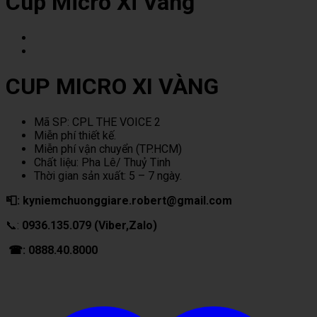
Cup Micro Xi Vàng
CUP MICRO XI VÀNG
Mã SP: CPL THE VOICE 2
Miễn phí thiết kế.
Miễn phí vận chuyển (TP.HCM)
Chất liệu: Pha Lê/ Thuỷ Tinh
Thời gian sản xuất: 5 – 7 ngày.
📮: kyniemchuonggiare.robert@gmail.com
📞:
0936.135.079 (Viber,Zalo)
☎: 0888.40.8000