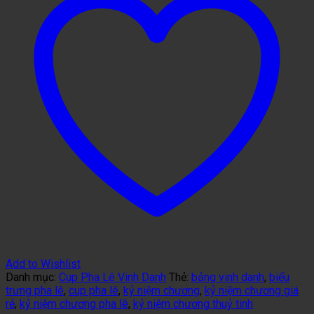
Add to Wishlist
Danh mục:
Cup Pha Lê Vinh Danh
Thẻ:
bảng vinh danh
,
biểu
trưng pha lê
,
cup pha lê
,
kỷ niệm chương
,
kỷ niệm chương giá
rẻ
,
kỷ niệm chương pha lê
,
kỷ niệm chương thuỷ tinh