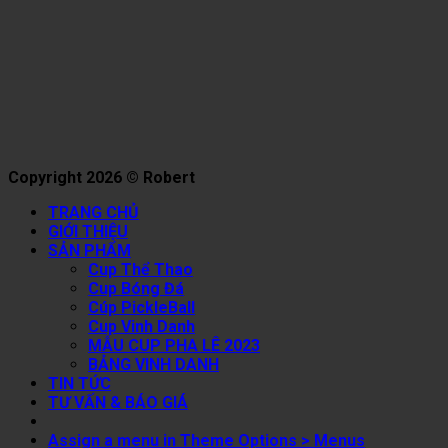
Copyright 2026 © Robert
TRANG CHỦ
GIỚI THIỆU
SẢN PHẨM
Cup Thể Thao
Cup Bóng Đá
Cúp PickleBall
Cup Vinh Danh
MẪU CUP PHA LÊ 2023
BẢNG VINH DANH
TIN TỨC
TƯ VẤN & BÁO GIÁ
Assign a menu in Theme Options > Menus