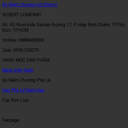
Kỷ Niệm Chương Gỗ Đồng 6
ROBERT COMPANY
Đc: 4S Riverside Garden Đường 17, P. Hiệp Bình Chánh, TP.Thủ
Đức, TP.HCM
Hotline: 0888408000
Zalo: 0936135079
HẠNG MỤC SẢN PHẨM
Bảng Vinh Danh
Kỷ Niệm Chương Pha Lê
Cup Pha Lê Ngôi Sao
Cup Kim Loại
Fanpage