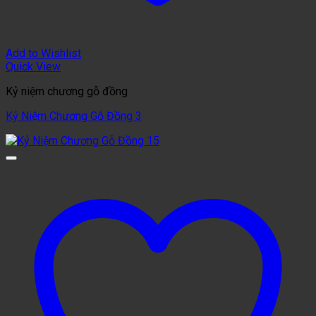
Add to Wishlist
Quick View
Kỷ niệm chương gỗ đồng
Kỷ Niệm Chương Gỗ Đồng 3