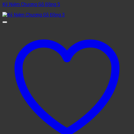
Kỷ Niệm Chương Gỗ Đồng 5