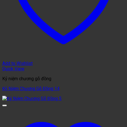
Add to Wishlist
Quick View
Kỷ niệm chương gỗ đồng
Kỷ Niệm Chương Gỗ Đồng 14