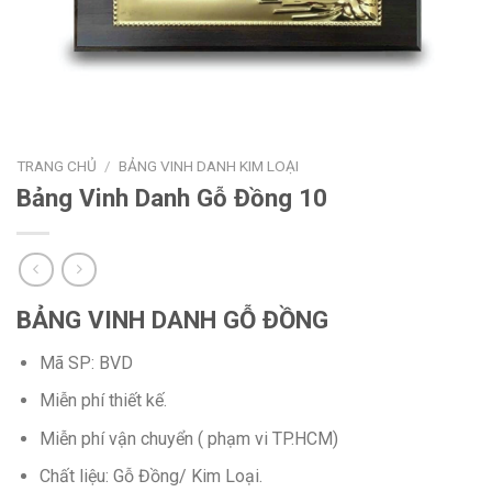
TRANG CHỦ
/
BẢNG VINH DANH KIM LOẠI
Bảng Vinh Danh Gỗ Đồng 10
BẢNG VINH DANH GỖ ĐỒNG
Mã SP: BVD
Miễn phí thiết kế.
Miễn phí vận chuyển ( phạm vi TP.HCM)
Chất liệu: Gỗ Đồng/ Kim Loại.