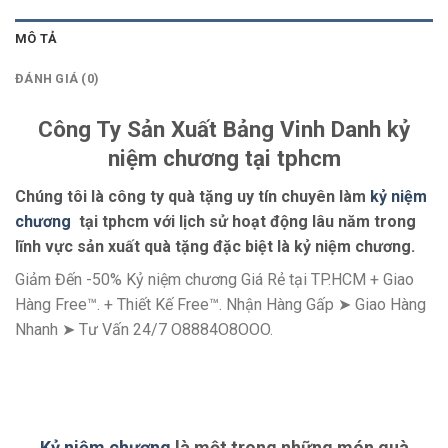
MÔ TẢ
ĐÁNH GIÁ (0)
Công Ty Sản Xuất Bảng Vinh Danh kỷ
niệm chương tại tphcm
Chúng tôi là công ty quà tặng uy tín chuyên làm
kỷ niệm
chương
tại tphcm với lịch sử hoạt động lâu năm trong
lĩnh vực sản xuất quà tặng đặc biệt là kỷ niệm chương.
Giảm Đến -50% Kỷ niệm chương Giá Rẻ tại TP.HCM + Giao
Hàng Free™. + Thiết Kế Free™. Nhận Hàng Gấp ➤ Giao Hàng
Nhanh ➤ Tư Vấn 24/7 O8884O8OOO.
Kỷ niệm chương
là một trong những món quà