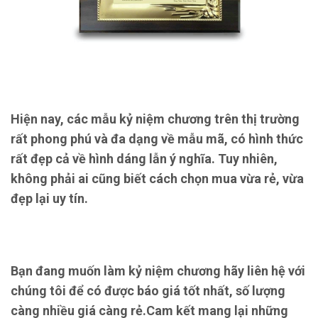
Hiện nay, các mẫu kỷ niệm chương trên thị trường
rất phong phú và đa dạng về mẫu mã, có hình thức
rất đẹp cả về hình dáng lẫn ý nghĩa. Tuy nhiên,
không phải ai cũng biết cách chọn mua vừa rẻ, vừa
đẹp lại uy tín.
Bạn đang muốn làm kỷ niệm chương hãy liên hệ với
chúng tôi để có được báo giá tốt nhất, số lượng
càng nhiều giá càng rẻ.Cam kết mang lại những