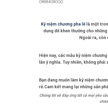
O8884O8OOO.
Kỷ niệm chương pha lê
là một tro
dung để khen thưởng cho những c
Ngoài ra, còn 
Hiện nay, các mẫu kỷ niệm chương 
lẫn ý nghĩa. Tuy nhiên, không phải 
Bạn đang muốn làm kỷ niệm chương h
rẻ.Cam kết mang lại những sản phẩm
Chúng tôi sẽ đáp ứng tất cả mọi yêu c
châm