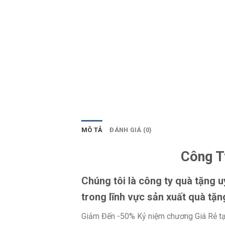
MÔ TẢ
ĐÁNH GIÁ (0)
Công T
Chúng tôi là công ty quà tặng 
trong lĩnh vực sản xuất quà tặn
Giảm Đến -50% Kỷ niệm chương Giá Rẻ tạ