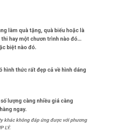
ng làm quà tặng, quà biếu hoặc là
 thi hay một chươn trình nào đó…
ặc biệt nào đó.
 hình thức rất đẹp cả về hình dáng
 số lượng càng nhiều giá càng
 hàng ngay.
 ty khác không đáp ứng được với phương
P LÝ.