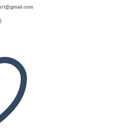
bert@gmail.com
)