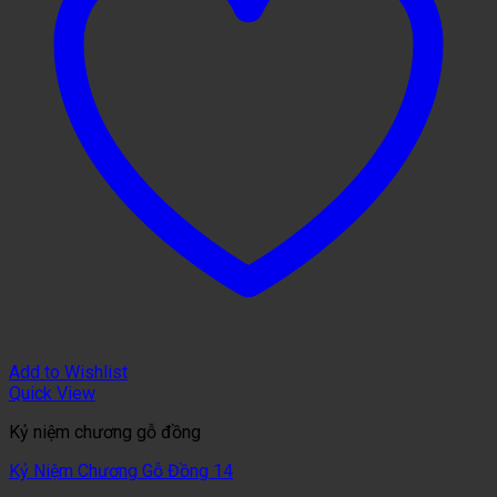
Add to Wishlist
Quick View
Kỷ niệm chương gỗ đồng
Kỷ Niệm Chương Gỗ Đồng 14