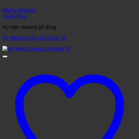
Add to Wishlist
Quick View
Kỷ niệm chương gỗ đồng
Kỷ Niệm Chương Gỗ Đồng 18