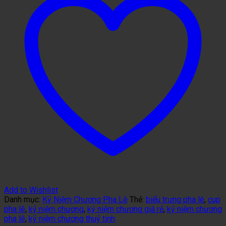
Add to Wishlist
Danh mục:
Kỷ Niệm Chương Pha Lê
Thẻ:
biểu trưng pha lê
,
cup
pha lê
,
kỷ niệm chương
,
kỷ niệm chương giá rẻ
,
kỷ niệm chương
pha lê
,
kỷ niệm chương thuỷ tinh