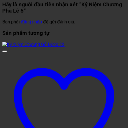
Hãy là người đầu tiên nhận xét “Kỷ Niệm Chương
Pha Lê 5”
Bạn phải
đăng nhập
để gửi đánh giá.
Sản phẩm tương tự