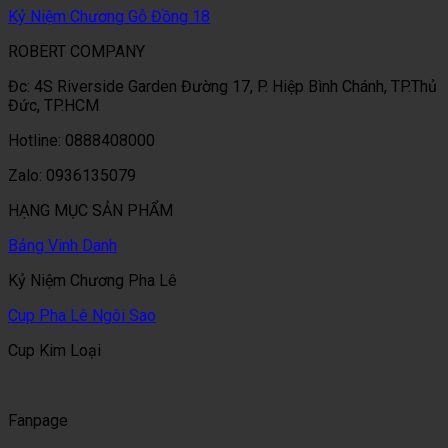
Kỷ Niệm Chương Gỗ Đồng 18
ROBERT COMPANY
Đc: 4S Riverside Garden Đường 17, P. Hiệp Bình Chánh, TP.Thủ
Đức, TP.HCM
Hotline: 0888408000
Zalo: 0936135079
HẠNG MỤC SẢN PHẨM
Bảng Vinh Danh
Kỷ Niệm Chương Pha Lê
Cup Pha Lê Ngôi Sao
Cup Kim Loại
Fanpage