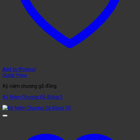
Add to Wishlist
Quick View
Kỷ niệm chương gỗ đồng
Kỷ Niệm Chương Gỗ Đồng 3