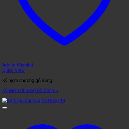
Add to Wishlist
Quick View
Kỷ niệm chương gỗ đồng
Kỷ Niệm Chương Gỗ Đồng 5