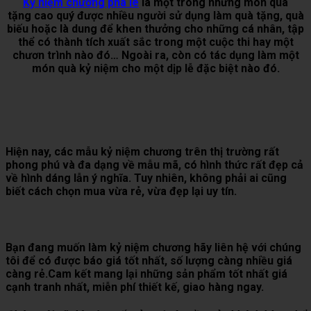
Kỷ niệm chương pha lê
là một trong những món quà
tặng cao quý được nhiều người sử dụng làm quà tặng, quà
biếu hoặc là dung để khen thưởng cho những cá nhân, tập
thể có thành tích xuất sắc trong một cuộc thi hay một
chươn trình nào đó… Ngoài ra, còn có tác dụng làm một
món quà kỷ niệm cho một dịp lễ đặc biệt nào đó.
Hiện nay, các mẫu kỷ niệm chương trên thị trường rất
phong phú và đa dạng về mẫu mã, có hình thức rất đẹp cả
về hình dáng lẫn ý nghĩa. Tuy nhiên, không phải ai cũng
biết cách chọn mua vừa rẻ, vừa đẹp lại uy tín.
Bạn đang muốn làm kỷ niệm chương hãy liên hệ với chúng
tôi để có được báo giá tốt nhất, số lượng càng nhiều giá
càng rẻ.Cam kết mang lại những sản phẩm tốt nhất giá
cạnh tranh nhất, miễn phí thiết kế, giao hàng ngay.