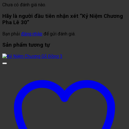
Chưa có đánh giá nào.
Hãy là người đầu tiên nhận xét “Kỷ Niệm Chương
Pha Lê 30”
Bạn phải
đăng nhập
để gửi đánh giá.
Sản phẩm tương tự