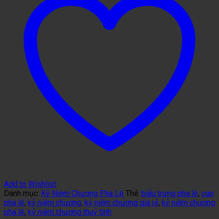
Add to Wishlist
Danh mục:
Kỷ Niệm Chương Pha Lê
Thẻ:
biểu trưng pha lê
,
cup
pha lê
,
kỷ niệm chương
,
kỷ niệm chương giá rẻ
,
kỷ niệm chương
pha lê
,
kỷ niệm chương thuỷ tinh