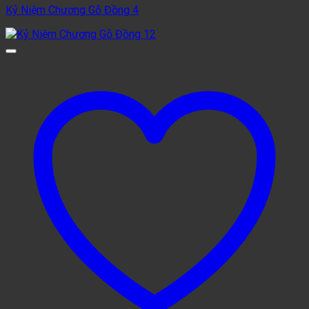
Kỷ Niệm Chương Gỗ Đồng 4