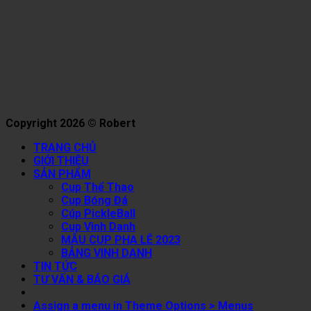
Copyright 2026 © Robert
TRANG CHỦ
GIỚI THIỆU
SẢN PHẨM
Cup Thể Thao
Cup Bóng Đá
Cúp PickleBall
Cup Vinh Danh
MẪU CUP PHA LÊ 2023
BẢNG VINH DANH
TIN TỨC
TƯ VẤN & BÁO GIÁ
Assign a menu in Theme Options > Menus