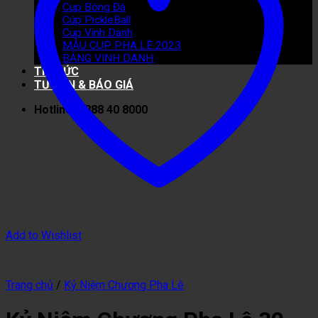
Cup Bóng Đá
Cúp PickleBall
Cup Vinh Danh
MẪU CUP PHA LÊ 2023
BẢNG VINH DANH
TIN TỨC
TƯ VẤN & BÁO GIÁ
Hotline: 0888 40 8000
Add to Wishlist
Trang chủ
/
Kỷ Niệm Chương Pha Lê