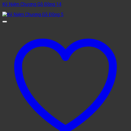
Kỷ Niệm Chương Gỗ Đồng 14