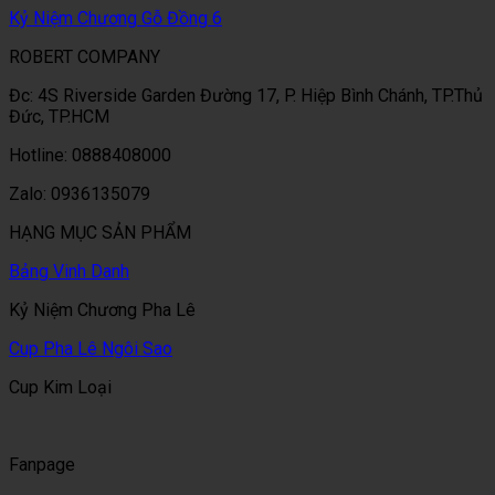
Kỷ Niệm Chương Gỗ Đồng 6
ROBERT COMPANY
Đc: 4S Riverside Garden Đường 17, P. Hiệp Bình Chánh, TP.Thủ
Đức, TP.HCM
Hotline: 0888408000
Zalo: 0936135079
HẠNG MỤC SẢN PHẨM
Bảng Vinh Danh
Kỷ Niệm Chương Pha Lê
Cup Pha Lê Ngôi Sao
Cup Kim Loại
Fanpage