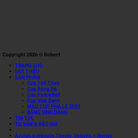
Copyright 2026 © Robert
TRANG CHỦ
GIỚI THIỆU
SẢN PHẨM
Cup Thể Thao
Cup Bóng Đá
Cúp PickleBall
Cup Vinh Danh
MẪU CUP PHA LÊ 2023
BẢNG VINH DANH
TIN TỨC
TƯ VẤN & BÁO GIÁ
Assign a menu in Theme Options > Menus