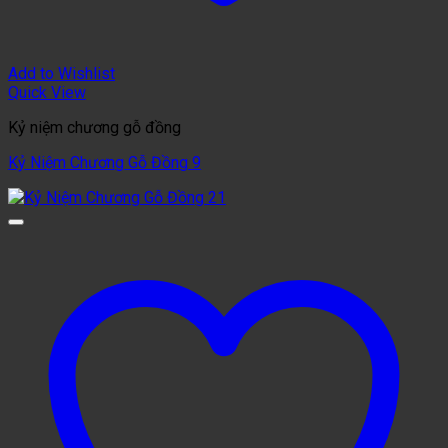
Add to Wishlist
Quick View
Kỷ niệm chương gỗ đồng
Kỷ Niệm Chương Gỗ Đồng 9