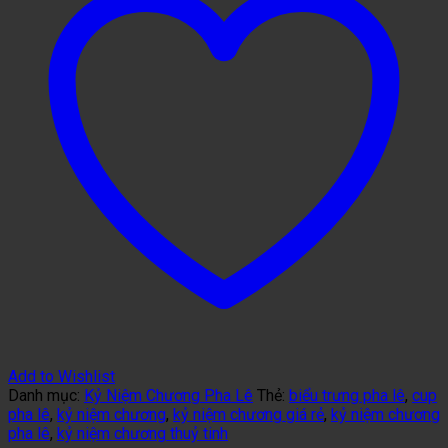
Add to Wishlist
Danh mục:
Kỷ Niệm Chương Pha Lê
Thẻ:
biểu trưng pha lê
,
cup
pha lê
,
kỷ niệm chương
,
kỷ niệm chương giá rẻ
,
kỷ niệm chương
pha lê
,
kỷ niệm chương thuỷ tinh