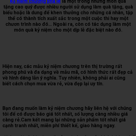
Kỷ niệm chương pha lê
là một trong những món quà
tặng cao quý được nhiều người sử dụng làm quà tặng, quà
biếu hoặc là dung để khen thưởng cho những cá nhân, tập
thể có thành tích xuất sắc trong một cuộc thi hay một
chươn trình nào đó… Ngoài ra, còn có tác dụng làm một
món quà kỷ niệm cho một dịp lễ đặc biệt nào đó.
Hiện nay, các mẫu kỷ niệm chương trên thị trường rất
phong phú và đa dạng về mẫu mã, có hình thức rất đẹp cả
về hình dáng lẫn ý nghĩa. Tuy nhiên, không phải ai cũng
biết cách chọn mua vừa rẻ, vừa đẹp lại uy tín.
Bạn đang muốn làm kỷ niệm chương hãy liên hệ với chúng
tôi để có được báo giá tốt nhất, số lượng càng nhiều giá
càng rẻ.Cam kết mang lại những sản phẩm tốt nhất giá
cạnh tranh nhất, miễn phí thiết kế, giao hàng ngay.