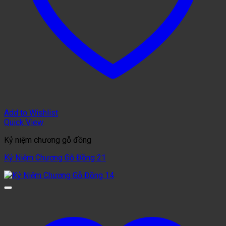
Add to Wishlist
Quick View
Kỷ niệm chương gỗ đồng
Kỷ Niệm Chương Gỗ Đồng 21