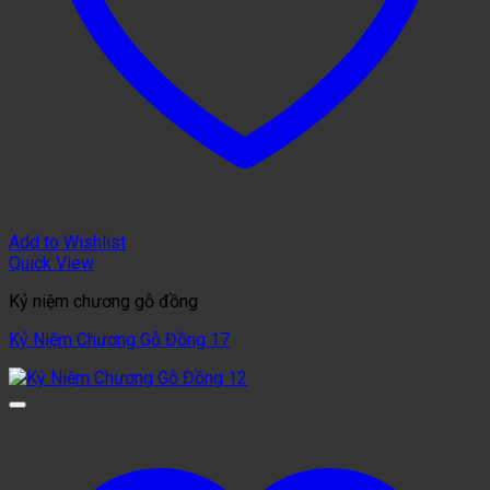
Add to Wishlist
Quick View
Kỷ niệm chương gỗ đồng
Kỷ Niệm Chương Gỗ Đồng 17