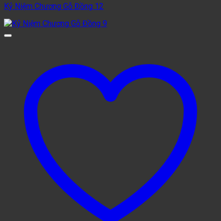
Kỷ Niệm Chương Gỗ Đồng 12