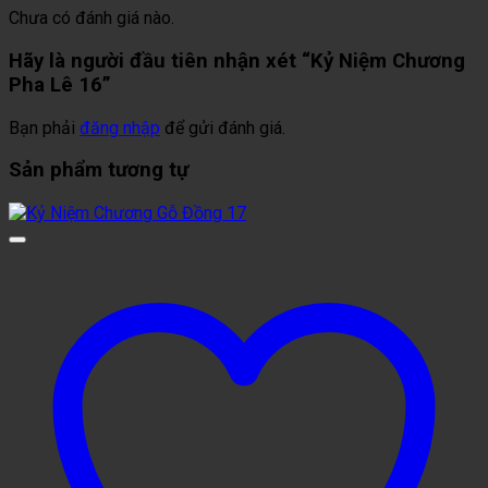
Chưa có đánh giá nào.
Hãy là người đầu tiên nhận xét “Kỷ Niệm Chương
Pha Lê 16”
Bạn phải
đăng nhập
để gửi đánh giá.
Sản phẩm tương tự