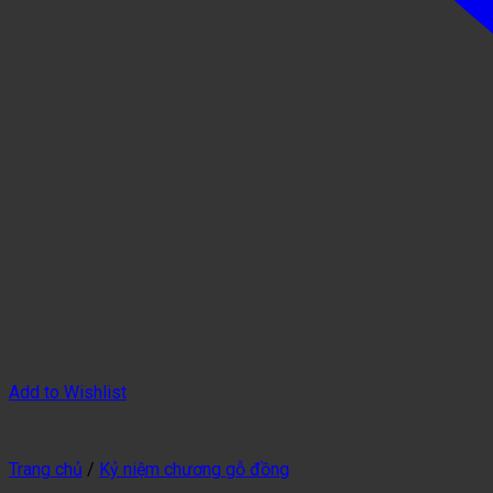
Add to Wishlist
Trang chủ
/
Kỷ niệm chương gỗ đồng