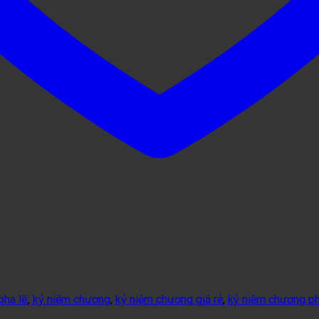
pha lê
,
kỷ niệm chương
,
kỷ niệm chương giá rẻ
,
kỷ niệm chương ph