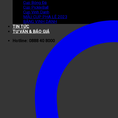
Cup Bóng Đá
Cúp PickleBall
Cup Vinh Danh
MẪU CUP PHA LÊ 2023
BẢNG VINH DANH
TIN TỨC
TƯ VẤN & BÁO GIÁ
Hotline: 0888 40 8000