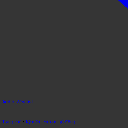
Add to Wishlist
Trang chủ
/
Kỷ niệm chương gỗ đồng