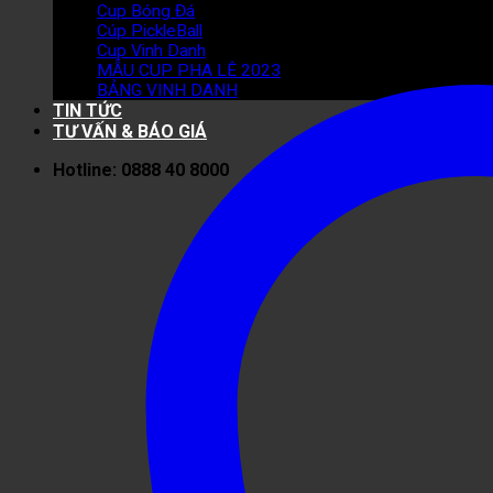
Cup Bóng Đá
Cúp PickleBall
Cup Vinh Danh
MẪU CUP PHA LÊ 2023
BẢNG VINH DANH
TIN TỨC
TƯ VẤN & BÁO GIÁ
Hotline: 0888 40 8000