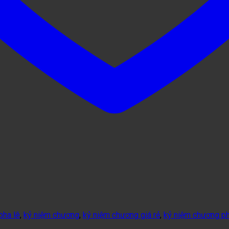
pha lê
,
kỷ niệm chương
,
kỷ niệm chương giá rẻ
,
kỷ niệm chương ph