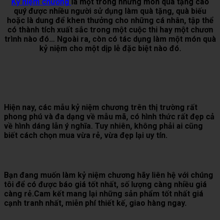
Kỷ niệm chương
là một trong những món quà tặng cao
quý được nhiều người sử dụng làm quà tặng, quà biếu
hoặc là dung để khen thưởng cho những cá nhân, tập thể
có thành tích xuất sắc trong một cuộc thi hay một chươn
trình nào đó… Ngoài ra, còn có tác dụng làm một món quà
kỷ niệm cho một dịp lễ đặc biệt nào đó.
Hiện nay, các mẫu kỷ niệm chương trên thị trường rất
phong phú và đa dạng về mẫu mã, có hình thức rất đẹp cả
về hình dáng lẫn ý nghĩa. Tuy nhiên, không phải ai cũng
biết cách chọn mua vừa rẻ, vừa đẹp lại uy tín.
Bạn đang muốn làm kỷ niệm chương hãy liên hệ với chúng
tôi để có được báo giá tốt nhất, số lượng càng nhiều giá
càng rẻ.Cam kết mang lại những sản phẩm tốt nhất giá
cạnh tranh nhất, miễn phí thiết kế, giao hàng ngay.