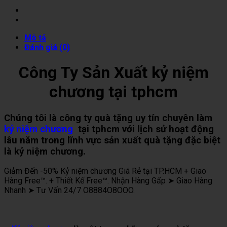
Mô tả
Đánh giá (0)
Công Ty Sản Xuất kỷ niệm
chương tại tphcm
Chúng tôi là công ty quà tặng uy tín chuyên làm
kỷ niệm chương
tại tphcm với lịch sử hoạt động
lâu năm trong lĩnh vực sản xuất quà tặng đặc biệt
là kỷ niệm chương.
Giảm Đến -50% Kỷ niệm chương Giá Rẻ tại TP.HCM + Giao
Hàng Free™. + Thiết Kế Free™. Nhận Hàng Gấp ➤ Giao Hàng
Nhanh ➤ Tư Vấn 24/7 O8884O8OOO.