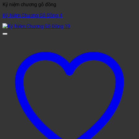
Kỷ niệm chương gỗ đồng
Kỷ Niệm Chương Gỗ Đồng 4