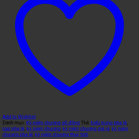
Add to Wishlist
Danh mục:
Kỷ niệm chương gỗ đồng
Thẻ:
biểu trưng pha lê
,
cup pha lê
,
kỷ niệm chương
,
kỷ niệm chương giá rẻ
,
kỷ niệm
chương pha lê
,
kỷ niệm chương thuỷ tinh