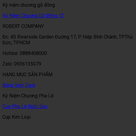
Kỷ niệm chương gỗ đồng
Kỷ Niệm Chương Gỗ Đồng 12
ROBERT COMPANY
Đc: 4S Riverside Garden Đường 17, P. Hiệp Bình Chánh, TP.Thủ
Đức, TP.HCM
Hotline: 0888408000
Zalo: 0936135079
HẠNG MỤC SẢN PHẨM
Bảng Vinh Danh
Kỷ Niệm Chương Pha Lê
Cup Pha Lê Ngôi Sao
Cup Kim Loại