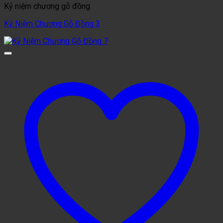
Kỷ niệm chương gỗ đồng
Kỷ Niệm Chương Gỗ Đồng 3