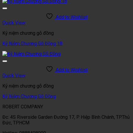
Add to Wishlist
Quick View
Kỷ niệm chương gỗ đồng
Kỷ Niệm Chương Gỗ Đồng 18
Add to Wishlist
Quick View
Kỷ niệm chương gỗ đồng
Kỷ Niệm Chương Gỗ Đồng
ROBERT COMPANY
Đc: 4S Riverside Garden Đường 17, P. Hiệp Bình Chánh, TP.Thủ
Đức, TP.HCM