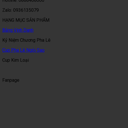
Hotline: 0888408000
Zalo: 0936135079
HẠNG MỤC SẢN PHẨM
Bảng Vinh Danh
Kỷ Niệm Chương Pha Lê
Cup Pha Lê Ngôi Sao
Cup Kim Loại
Fanpage