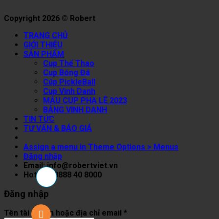
Copyright 2026 © Robert
TRANG CHỦ
GIỚI THIỆU
SẢN PHẨM
Cup Thể Thao
Cup Bóng Đá
Cúp PickleBall
Cup Vinh Danh
MẪU CUP PHA LÊ 2023
BẢNG VINH DANH
TIN TỨC
TƯ VẤN & BÁO GIÁ
Assign a menu in Theme Options > Menus
Đăng nhập
Email: info@robertviet.vn
Hotline: 0888 40 8000
Đăng nhập
Tên tài khoản hoặc địa chỉ email
*