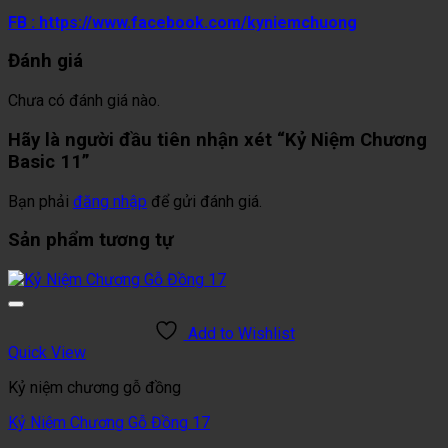
FB : https://www.facebook.com/kyniemchuong
Đánh giá
Chưa có đánh giá nào.
Hãy là người đầu tiên nhận xét “Kỷ Niệm Chương
Basic 11”
Bạn phải
đăng nhập
để gửi đánh giá.
Sản phẩm tương tự
Add to Wishlist
Quick View
Kỷ niệm chương gỗ đồng
Kỷ Niệm Chương Gỗ Đồng 17