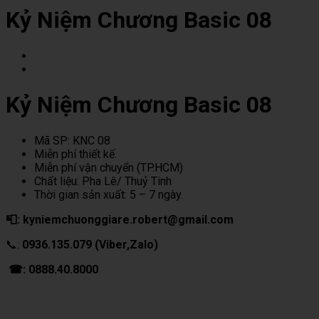
Kỷ Niệm Chương Basic 08
Kỷ Niệm Chương Basic 08
Mã SP: KNC 08
Miễn phí thiết kế.
Miễn phí vận chuyển (TP.HCM)
Chất liệu: Pha Lê/ Thuỷ Tinh
Thời gian sản xuất: 5 – 7 ngày.
📮: kyniemchuonggiare.robert@gmail.com
📞:
0936.135.079 (Viber,Zalo)
☎: 0888.40.8000