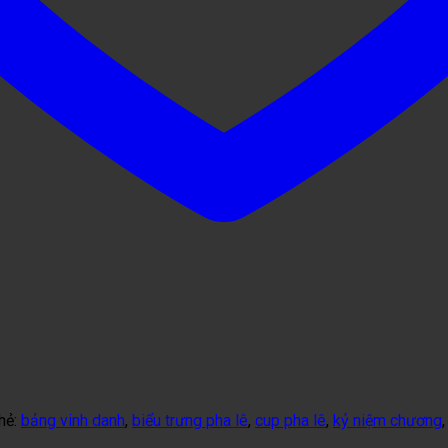
hẻ:
bảng vinh danh
,
biểu trưng pha lê
,
cup pha lê
,
kỷ niệm chương