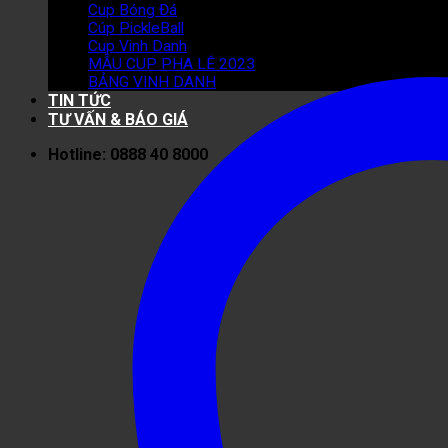
Cup Bóng Đá
Cúp PickleBall
Cup Vinh Danh
MẪU CUP PHA LÊ 2023
BẢNG VINH DANH
TIN TỨC
TƯ VẤN & BÁO GIÁ
Hotline: 0888 40 8000