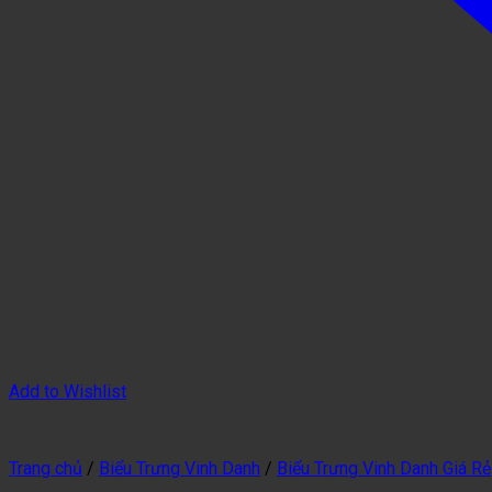
Add to Wishlist
Trang chủ
/
Biểu Trưng Vinh Danh
/
Biểu Trưng Vinh Danh Giá Rẻ