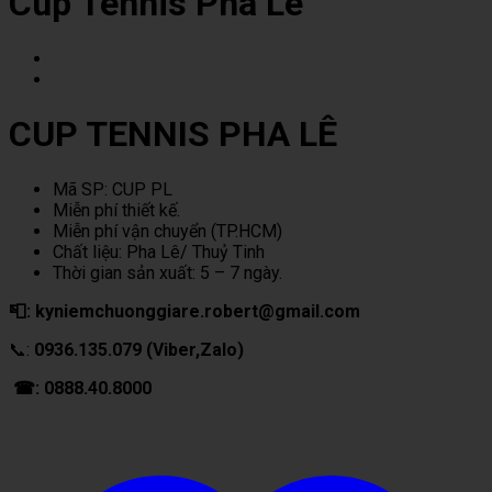
Cup Tennis Pha Lê
CUP TENNIS PHA LÊ
Mã SP: CUP PL
Miễn phí thiết kế.
Miễn phí vận chuyển (TP.HCM)
Chất liệu: Pha Lê/ Thuỷ Tinh
Thời gian sản xuất: 5 – 7 ngày.
📮: kyniemchuonggiare.robert@gmail.com
📞:
0936.135.079 (Viber,Zalo)
☎: 0888.40.8000