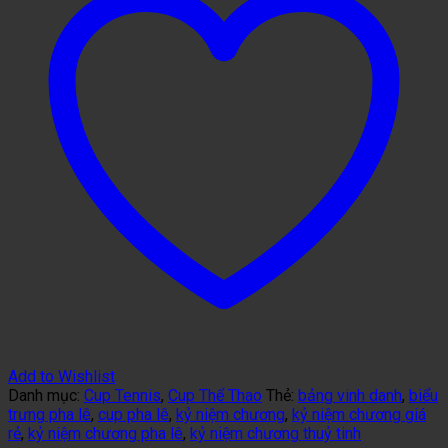
Add to Wishlist
Danh mục:
Cup Tennis
,
Cup Thể Thao
Thẻ:
bảng vinh danh
,
biểu
trưng pha lê
,
cup pha lê
,
kỷ niệm chương
,
kỷ niệm chương giá
rẻ
,
kỷ niệm chương pha lê
,
kỷ niệm chương thuỷ tinh