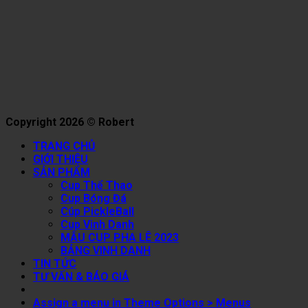
Copyright 2026 © Robert
TRANG CHỦ
GIỚI THIỆU
SẢN PHẨM
Cup Thể Thao
Cup Bóng Đá
Cúp PickleBall
Cup Vinh Danh
MẪU CUP PHA LÊ 2023
BẢNG VINH DANH
TIN TỨC
TƯ VẤN & BÁO GIÁ
Assign a menu in Theme Options > Menus