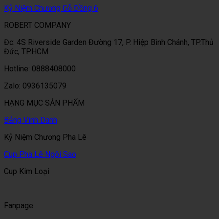
Kỷ Niệm Chương Gỗ Đồng 6
ROBERT COMPANY
Đc: 4S Riverside Garden Đường 17, P. Hiệp Bình Chánh, TP.Thủ
Đức, TP.HCM
Hotline: 0888408000
Zalo: 0936135079
HẠNG MỤC SẢN PHẨM
Bảng Vinh Danh
Kỷ Niệm Chương Pha Lê
Cup Pha Lê Ngôi Sao
Cup Kim Loại
Fanpage