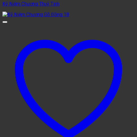
Kỷ Niệm Chương Thuỷ Tinh