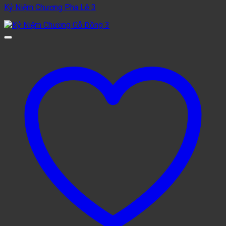
Kỷ Niệm Chương Pha Lê 3