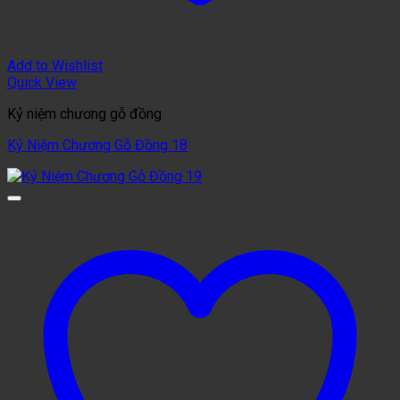
Add to Wishlist
Quick View
Kỷ niệm chương gỗ đồng
Kỷ Niệm Chương Gỗ Đồng 18