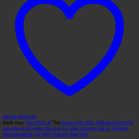
Add to Wishlist
Danh mục:
Cup Pha Lê
Thẻ:
bảng vinh danh
,
biểu trưng pha lê
,
cup pha lê
,
kỷ niệm chương
,
kỷ niệm chương giá rẻ
,
kỷ niệm
chương pha lê
,
kỷ niệm chương thuỷ tinh