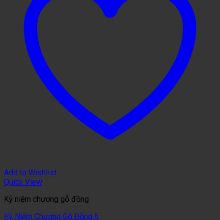
Add to Wishlist
Quick View
Kỷ niệm chương gỗ đồng
Kỷ Niệm Chương Gỗ Đồng 6