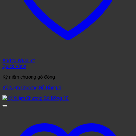
Add to Wishlist
Quick View
Kỷ niệm chương gỗ đồng
Kỷ Niệm Chương Gỗ Đồng 4