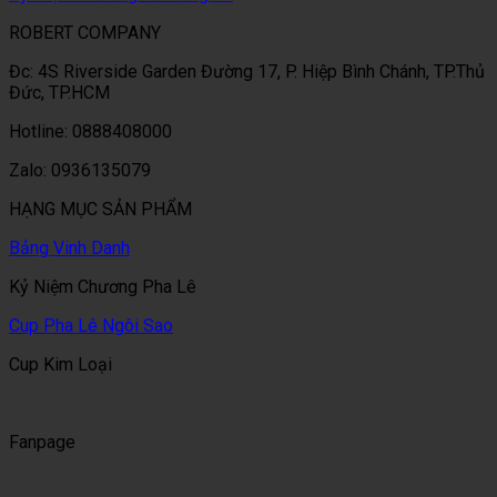
ROBERT COMPANY
Đc: 4S Riverside Garden Đường 17, P. Hiệp Bình Chánh, TP.Thủ
Đức, TP.HCM
Hotline: 0888408000
Zalo: 0936135079
HẠNG MỤC SẢN PHẨM
Bảng Vinh Danh
Kỷ Niệm Chương Pha Lê
Cup Pha Lê Ngôi Sao
Cup Kim Loại
Fanpage