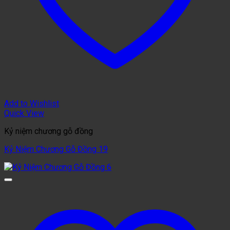
Add to Wishlist
Quick View
Kỷ niệm chương gỗ đồng
Kỷ Niệm Chương Gỗ Đồng 19