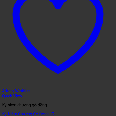
Add to Wishlist
Quick View
Kỷ niệm chương gỗ đồng
Kỷ Niệm Chương Gỗ Đồng 17