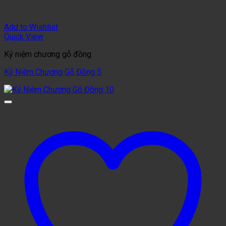
Add to Wishlist
Quick View
Kỷ niệm chương gỗ đồng
Kỷ Niệm Chương Gỗ Đồng 5