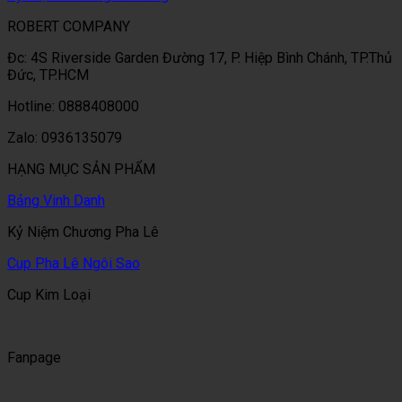
ROBERT COMPANY
Đc: 4S Riverside Garden Đường 17, P. Hiệp Bình Chánh, TP.Thủ
Đức, TP.HCM
Hotline: 0888408000
Zalo: 0936135079
HẠNG MỤC SẢN PHẨM
Bảng Vinh Danh
Kỷ Niệm Chương Pha Lê
Cup Pha Lê Ngôi Sao
Cup Kim Loại
Fanpage