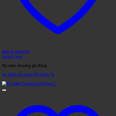
Add to Wishlist
Quick View
Kỷ niệm chương gỗ đồng
Kỷ Niệm Chương Gỗ Đồng 16