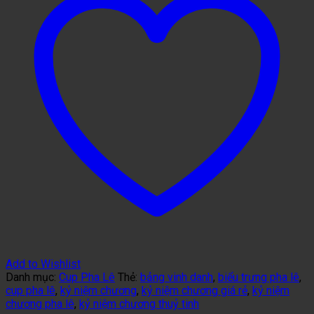
Add to Wishlist
Danh mục:
Cup Pha Lê
Thẻ:
bảng vinh danh
,
biểu trưng pha lê
,
cup pha lê
,
kỷ niệm chương
,
kỷ niệm chương giá rẻ
,
kỷ niệm
chương pha lê
,
kỷ niệm chương thuỷ tinh