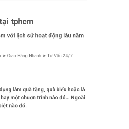
tại tphcm
cm với lịch sử hoạt động lâu năm
ấp ➤ Giao Hàng Nhanh ➤ Tư Vấn 24/7
dụng làm quà tặng, quà biếu hoặc là
i hay một chươn trình nào đó… Ngoài
iệt nào đó.