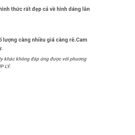
ình thức rất đẹp cả về hình dáng lẫn
số lượng càng nhiều giá càng rẻ.Cam
y.
 ty khác không đáp ứng được với phương
P LÝ.