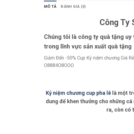
MÔ TẢ
ĐÁNH GIÁ (0)
Công Ty 
Chúng tôi là công ty quà tặng uy
trong lĩnh vực sản xuất quà tặng 
Giảm Đến -50% Cup Kỷ niệm chương Giá Rẻ
O8884O8OOO.
Kỷ niệm chương cup pha lê
là một t
dung để khen thưởng cho những cá n
ra, còn có