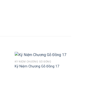
KỶ NIỆM CHƯƠNG GỖ ĐỒNG
Kỷ Niệm Chương Gỗ Đồng 17
d to
Add to
hlist
Wishlist