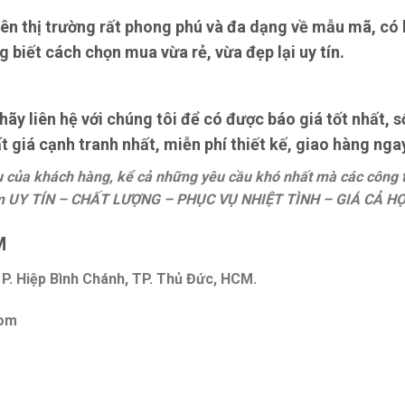
ên thị trường rất phong phú và đa dạng về mẫu mã, có h
g biết cách chọn mua vừa rẻ, vừa đẹp lại uy tín.
y liên hệ với chúng tôi để có được báo giá tốt nhất, 
 giá cạnh tranh nhất, miễn phí thiết kế, giao hàng nga
ầu của khách hàng, kể cả những yêu cầu khó nhất mà các công
 UY TÍN – CHẤT LƯỢNG – PHỤC VỤ NHIỆT TÌNH – GIÁ CẢ HỢ
M
P. Hiệp Bình Chánh, TP. Thủ Đức, HCM.
com