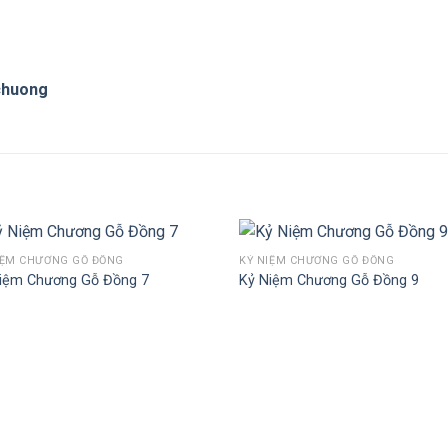
chuong
IỆM CHƯƠNG GỖ ĐỒNG
KỶ NIỆM CHƯƠNG GỖ ĐỒNG
iệm Chương Gỗ Đồng 7
Kỷ Niệm Chương Gỗ Đồng 9
Add to
Ad
Wishlist
Wis