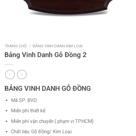
TRANG CHỦ
/
BẢNG VINH DANH KIM LOẠI
Bảng Vinh Danh Gỗ Đồng 2
BẢNG VINH DANH GỖ ĐỒNG
Mã SP: BVD
Miễn phí thiết kế.
Miễn phí vận chuyển ( phạm vi TP.HCM)
Chất liệu: Gỗ Đồng/ Kim Loại.