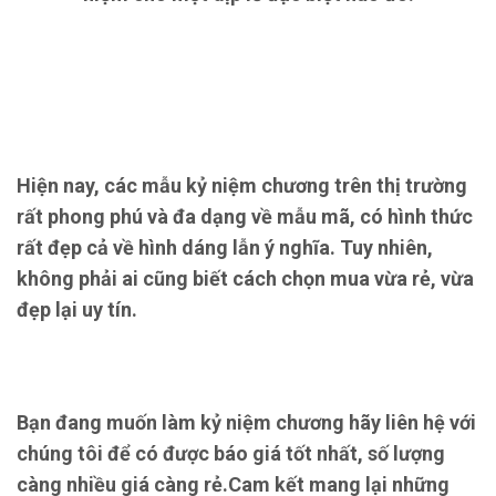
Hiện nay, các mẫu kỷ niệm chương trên thị trường
rất phong phú và đa dạng về mẫu mã, có hình thức
rất đẹp cả về hình dáng lẫn ý nghĩa. Tuy nhiên,
không phải ai cũng biết cách chọn mua vừa rẻ, vừa
đẹp lại uy tín.
Bạn đang muốn làm kỷ niệm chương hãy liên hệ với
chúng tôi để có được báo giá tốt nhất, số lượng
càng nhiều giá càng rẻ.Cam kết mang lại những