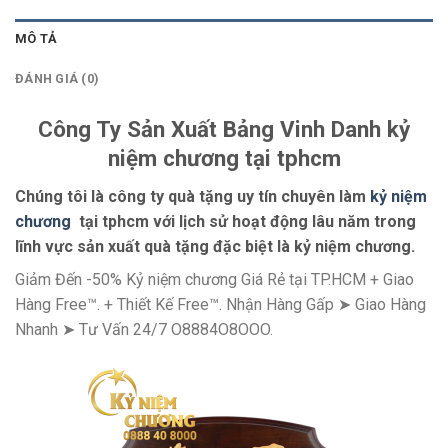
MÔ TẢ
ĐÁNH GIÁ (0)
Công Ty Sản Xuất Bảng Vinh Danh kỷ
niệm chương tại tphcm
Chúng tôi là công ty quà tặng uy tín chuyên làm
kỷ niệm
chương
tại tphcm với lịch sử hoạt động lâu năm trong
lĩnh vực sản xuất quà tặng đặc biệt là kỷ niệm chương.
Giảm Đến -50% Kỷ niệm chương Giá Rẻ tại TP.HCM + Giao
Hàng Free™. + Thiết Kế Free™. Nhận Hàng Gấp ➤ Giao Hàng
Nhanh ➤ Tư Vấn 24/7 O8884O8OOO.