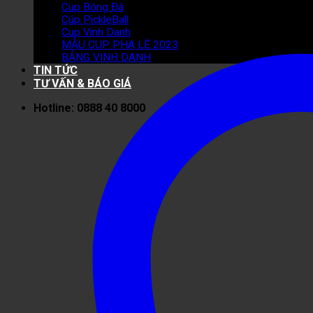
Cup Bóng Đá
Cúp PickleBall
Cup Vinh Danh
MẪU CUP PHA LÊ 2023
BẢNG VINH DANH
TIN TỨC
TƯ VẤN & BÁO GIÁ
Hotline: 0888 40 8000