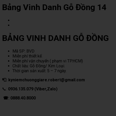
Bảng Vinh Danh Gỗ Đồng 14
BẢNG VINH DANH GỖ ĐỒNG
Mã SP: BVD
Miễn phí thiết kế.
Miễn phí vận chuyển ( phạm vi TP.HCM)
Chất liệu: Gỗ Đồng/ Kim Loại.
Thời gian sản xuất: 5 – 7 ngày.
📮: kyniemchuonggiare.robert@gmail.com
📞:
0936.135.079 (Viber,Zalo)
☎: 0888.40.8000