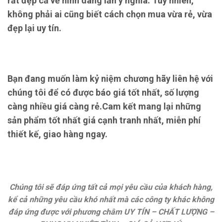
rất đẹp cả về hình dáng lẫn ý nghĩa. Tuy nhiên,
không phải ai cũng biết cách chọn mua vừa rẻ, vừa
đẹp lại uy tín.
Bạn đang muốn làm kỷ niệm chương hãy liên hệ với
chúng tôi để có được báo giá tốt nhất, số lượng
càng nhiều giá càng rẻ.Cam kết mang lại những
sản phẩm tốt nhất giá cạnh tranh nhất, miễn phí
thiết kế, giao hàng ngay.
Chúng tôi sẽ đáp ứng tất cả mọi yêu cầu của khách hàng,
kể cả những yêu cầu khó nhất mà các công ty khác không
đáp ứng được với phương châm UY TÍN – CHẤT LƯỢNG –