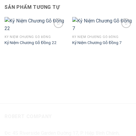
SẢN PHẨM TƯƠNG TỰ
KỶ NIỆM CHƯƠNG GỖ ĐỒNG
KỶ NIỆM CHƯƠNG GỖ ĐỒNG
Kỷ Niệm Chương Gỗ Đồng 22
Kỷ Niệm Chương Gỗ Đồng 7
Add to
Add to
Wishlist
Wishlist
ROBERT COMPANY
Đc: 4S Riverside Garden Đường 17, P. Hiệp Bình Chánh,